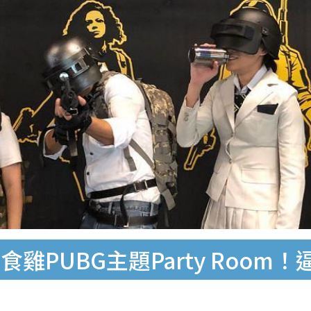
PUBG主題Party Room