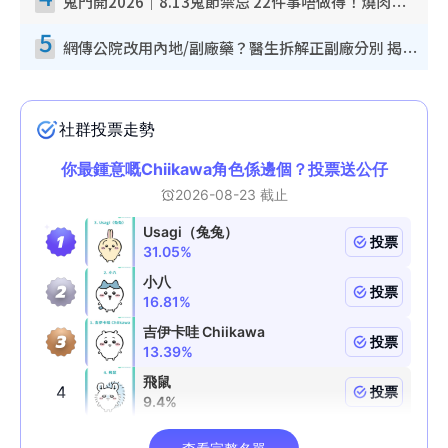
鬼門開2026｜8.13鬼節禁忌 22件事唔做得！燒肉、刺身要少食？半夜勿吹口哨/打呢個電話
5
網傳公院改用內地/副廠藥？醫生拆解正副廠分別 揭4類人換藥隨時出事