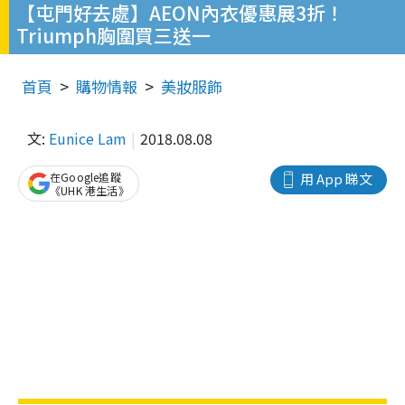
【屯門好去處】AEON內衣優惠展3折！
Triumph胸圍買三送一
首頁
購物情報
美妝服飾
文:
Eunice Lam
2018.08.08
在Google追蹤
用 App 睇文
《UHK 港生活》