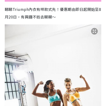
睇睇Triumph內衣有咩款式先！優惠期由即日起開始至8
月20日，有興趣不妨去睇睇～