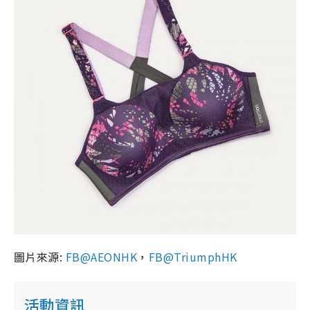
圖片來源:
FB@AEONHK
，
FB@TriumphHK
活動資訊