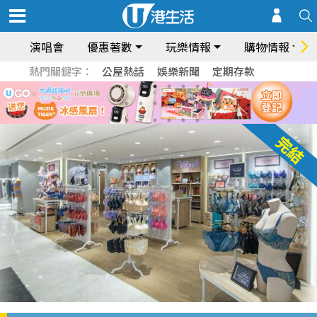
演唱會
優惠著數
玩樂情報
購物情報
熱門關鍵字：
公屋熱話
娛樂新聞
定期存款