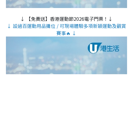
↓ 【免費送】香港運動節2026電子門票！↓
↓ 設過百運動用品攤位 / 可現場體驗多項新穎運動及觀賞
賽事🔥 ↓