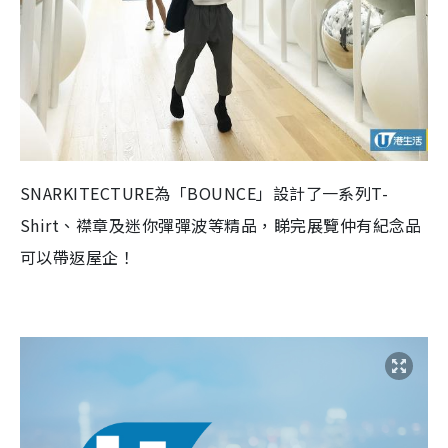
SNARKITECTURE為「BOUNCE」設計了一系列T-
Shirt、襟章及迷你彈彈波等精品，睇完展覽仲有紀念品
可以帶返屋企！