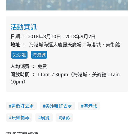
活動資訊
日期
2018年8月10日 - 2018年9月2日
地址
海港城海運大廈露天廣場／海港城．美術館
尖沙咀
海港城
人均消費
免費
開放時間
11am-7:30pm（海港城．美術館:11am-
10pm）
暑假好去處
尖沙咀好去處
海港城
玩樂情報
展覽
攝影