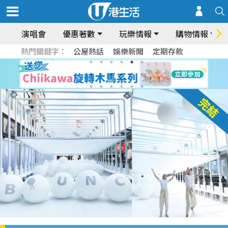
演唱會
優惠著數
玩樂情報
購物情報
熱門關鍵字：
公屋熱話
娛樂新聞
定期存款