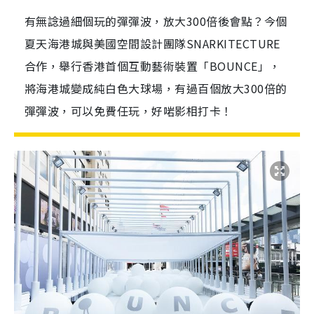
有無諗過細個玩的彈彈波，放大300倍後會點？今個
夏天海港城與美國空間設計團隊SNARKITECTURE
合作，舉行香港首個互動藝術裝置「BOUNCE」，
將海港城變成純白色大球場，有過百個放大300倍的
彈彈波，可以免費任玩，好啱影相打卡！