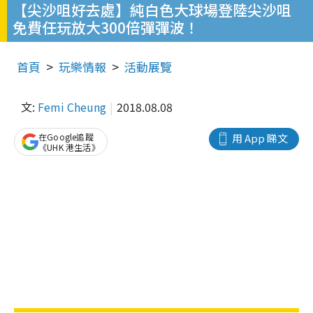
【尖沙咀好去處】純白色大球場登陸尖沙咀
免費任玩放大300倍彈彈波！
首頁
玩樂情報
活動展覽
文:
Femi Cheung
2018.08.08
在Google追蹤
用 App 睇文
《UHK 港生活》