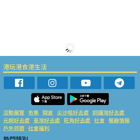
港玩港食港生活
活動展覽
市集
開倉
尖沙咀好去處
銅鑼灣好去處
元朗好去處
荃灣好去處
旺角好去處
社會
餐廳情報
戶外郊遊
社會福利
熱門類別