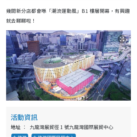
幾間新分店都會喺「潮流運動風」B1 樓層開幕，有興趣
就去睇睇啦！
活動資訊
地址
九龍灣展貿徑 1 號九龍灣國際展貿中心