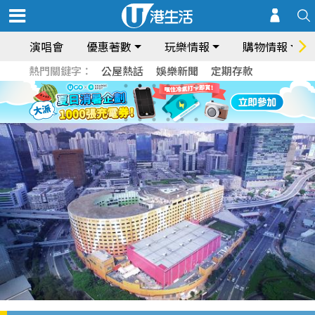
演唱會
優惠著數
玩樂情報
購物情報
熱門關鍵字：
公屋熱話
娛樂新聞
定期存款