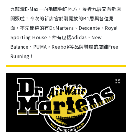
九龍灣E-Max一向喺購物好地方，最近九展又有新店
開張啦！今次的新店會於剛開放的B1層與各位見
面，率先開幕的有Dr.Martens、Descente、Royal
Sporting House。仲有包括Adidas、New
Balance、PUMA，Reebok等品牌鞋履的店舖Free
Running！