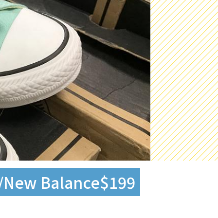
 Balance$199