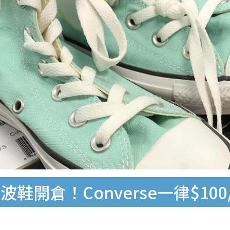
倉！Converse一律$100/New