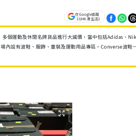
在Google追蹤
《UHK 港生活》
，多個運動及休閒名牌貨品進行大減價，當中包括Adidas、Nik
ario等。場內設有波鞋、服飾、童裝及運動用品專區，Converse波鞋