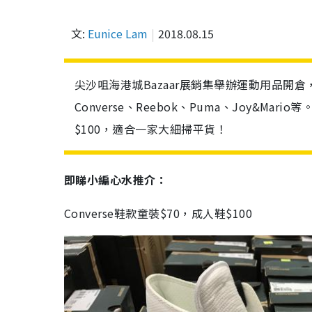
文:
Eunice Lam
2018.08.15
尖沙咀海港城Bazaar展銷集舉辦運動用品開倉
Converse、Reebok、Puma、Joy&M
$100，適合一家大細掃平貨！
即睇小編心水推介：
Converse鞋款童裝$70，成人鞋$100