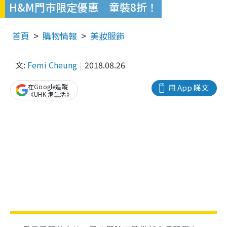
H&M門市限定優惠 童裝8折！
首頁
購物情報
美妝服飾
文:
Femi Cheung
2018.08.26
在Google追蹤
用 App 睇文
《UHK 港生活》