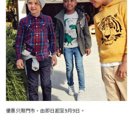
優惠只限門市，由即日起至
9
月
9
日。