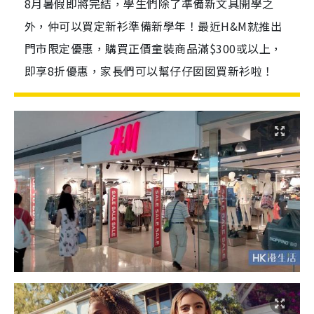
8月暑假即將完結，學生們除了準備新文具開學之
外，仲可以買定新衫準備新學年！最近H&M就推出
門市限定優惠，購買正價童裝商品滿$300或以上，
即享8折優惠，家長們可以幫仔仔囡囡買新衫啦！