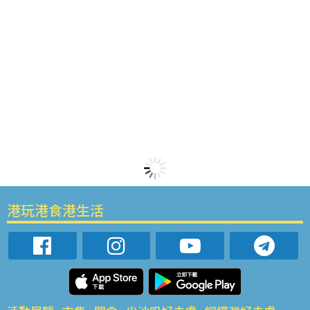
港玩港食港生活