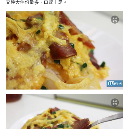
叉燒大件份量多，口感十足。