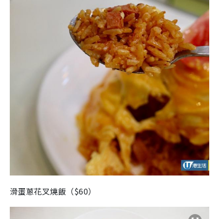
滑蛋蔥花叉燒飯（$60）