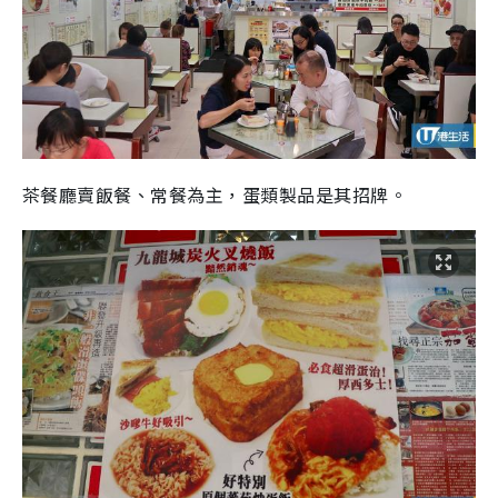
茶餐廳賣飯餐、常餐為主，蛋類製品是其招牌。