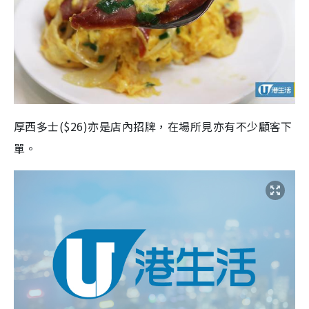
厚西多士($26)亦是店內招牌，在場所見亦有不少顧客下
單。