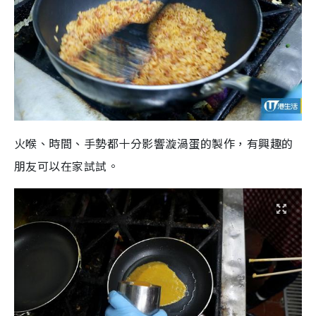
火喉、時間、手勢都十分影響漩渦蛋的製作，有興趣的
朋友可以在家試試。