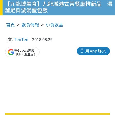
【九龍城美食】九龍城港式茶餐廳推新品 滑
溜足料漩渦蛋包飯
首頁
飲食情報
小食飲品
文:
TenTen
2018.08.29
在Google追蹤
用 App 睇文
《UHK 港生活》