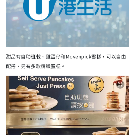
甜品有自助班戟、雞蛋仔和
Movenpick
雪糕，可以自由
配搭，另有多款精緻蛋糕。