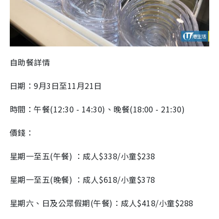
自助餐詳情
日期：
9
月
3
日至
11
月
21
日
時間：午餐(
12:30 - 14:30
)、晚餐(
18:00 - 21:30
)
價錢：
星期一至五(午餐)
：成人
$338/
小童
$238
星期一至五(晚餐)
：成人
$618/
小童
$378
星期六、日及公眾假期(午餐)：成人
$418/
小童
$288