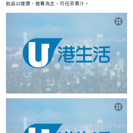
飲品以健康、營養為主，可任添果汁。