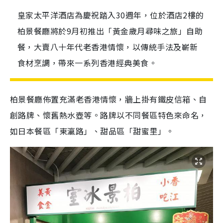
皇家太平洋酒店為慶祝踏入30週年，位於酒店2樓的
柏景餐廳將於9月初推出「黃金歲月尋味之旅」自助
餐，大賣八十年代老香港情懷，以傳統手法及嶄新
食材烹調，帶來一系列香港經典美食。
柏景餐廳佈置充滿老香港情懷，牆上掛有鐵皮信箱、自
創路牌、懷舊熱水壺等。路牌以不同餐區特色來命名，
如日本餐區「東瀛路」、甜品區「甜蜜里」。