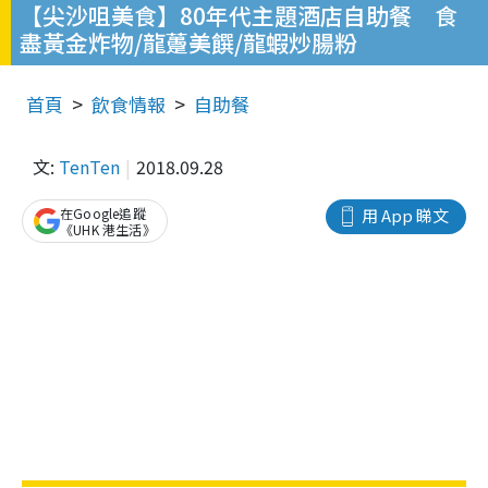
【尖沙咀美食】80年代主題酒店自助餐 食
盡黃金炸物/龍躉美饌/龍蝦炒腸粉
首頁
飲食情報
自助餐
文:
TenTen
2018.09.28
在Google追蹤
用 App 睇文
《UHK 港生活》