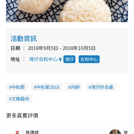
活動資訊
日期
2018年9月5日 - 2018年10月5日
地址
灣仔合和中心
灣仔
合和中心
中秋節
中秋節2018
月餅
灣仔好去處
文娛藝術
更多真實評價
風傳媒
營養教