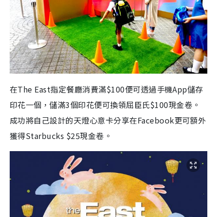
在The East指定餐廳消費滿$100便可透過手機App儲存
印花一個，儲滿3個印花便可換領屈臣氏$100現金卷。
成功將自己設計的天燈心意卡分享在Facebook更可額外
獲得Starbucks $25現金卷。