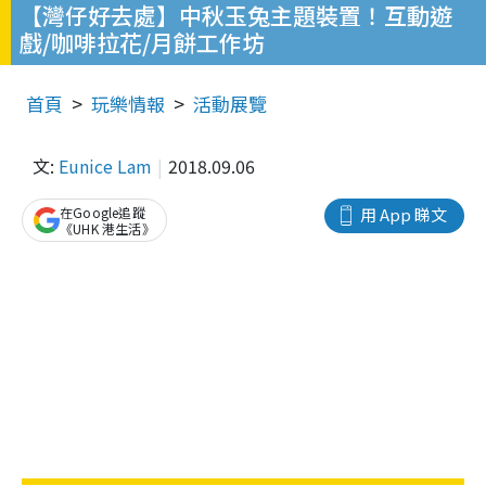
【灣仔好去處】中秋玉兔主題裝置！互動遊
戲/咖啡拉花/月餅工作坊
首頁
玩樂情報
活動展覽
文:
Eunice Lam
2018.09.06
在Google追蹤
用 App 睇文
《UHK 港生活》