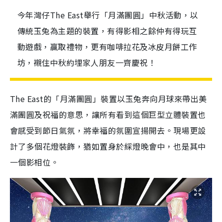
今年灣仔The East舉行「月滿團圓」中秋活動，以
傳統玉兔為主題的裝置，有得影相之餘仲有得玩互
動遊戲，贏取禮物，更有咖啡拉花及冰皮月餅工作
坊，襯住中秋約埋家人朋友一齊慶祝！
The East的「月滿團圓」裝置以玉兔奔向月球來帶出美
滿團圓及祝福的意思，讓所有看到這個巨型立體裝置也
會感受到節日氣氛，將幸福的氛圍宣揚開去。現場更設
計了多個花燈裝飾，猶如置身於綵燈晚會中，也是其中
一個影相位。