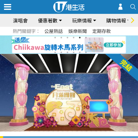
演唱會
優惠著數
玩樂情報
購物情報
熱門關鍵字：
公屋熱話
娛樂新聞
定期存款