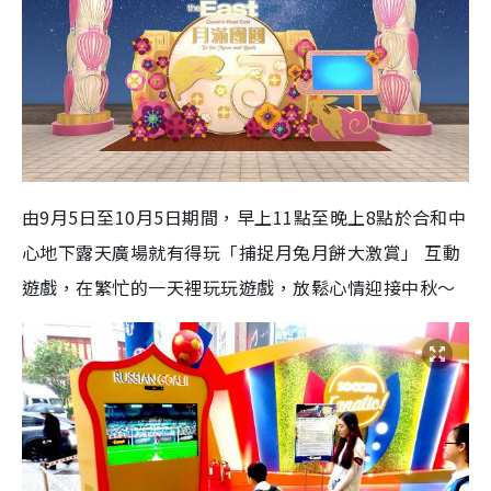
由9月5日至10月5日期間，早上11點至晚上8點於合和中
心地下露天廣場就有得玩「捕捉月兔月餅大激賞」 互動
遊戲，在繁忙的一天裡玩玩遊戲，放鬆心情迎接中秋〜