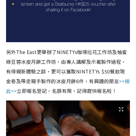
另外The East更舉辦了NINETYs咖啡拉花工作坊及柚蜜
綠豆蓉冰皮月餅工作坊，由專人講解及示範製作過程，
有得親新體驗之餘，更可以獲取NINTETYs $50餐飲現
金卷及帶走親手製作的冰皮月餅6件，有興趣的朋友
>>按
此<<
立即報名登記，名額有限，記得趕快報名啦！