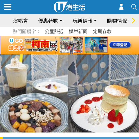
演唱會
優惠著數
玩樂情報
購物情報
熱門關鍵字：
公屋熱話
娛樂新聞
定期存款