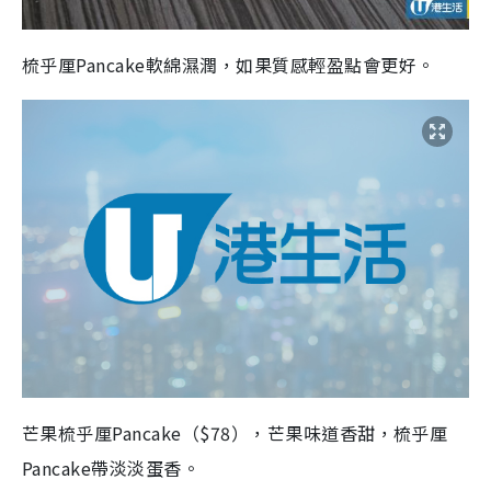
梳乎厘Pancake軟綿濕潤，如果質感輕盈點會更好。
芒果梳乎厘Pancake（$78），芒果味道香甜，梳乎厘
Pancake帶淡淡蛋香。