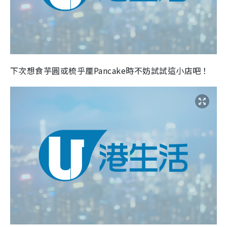
下次想食芋圓或梳乎厘Pancake時不妨試試這小店吧！