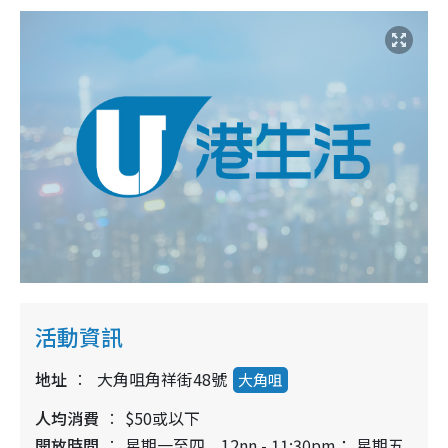
活動資訊
地址
大角咀角祥街48號
大角咀
人均消費
$50或以下
開放時間
星期一至四 12nn - 11:30pm； 星期五