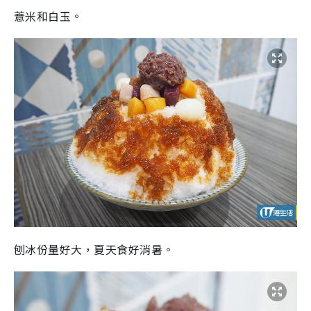
薏米和白玉。
刨冰份量好大，夏天食好消暑。