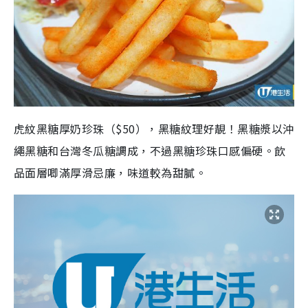
虎紋黑糖厚奶珍珠（$50），黑糖紋理好靚！黑糖漿以沖
繩黑糖和台灣冬瓜糖調成，不過黑糖珍珠口感偏硬。飲
品面層唧滿厚滑忌廉，味道較為甜膩。