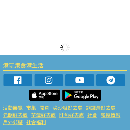
港玩港食港生活
活動展覽
市集
開倉
尖沙咀好去處
銅鑼灣好去處
元朗好去處
荃灣好去處
旺角好去處
社會
餐廳情報
戶外郊遊
社會福利