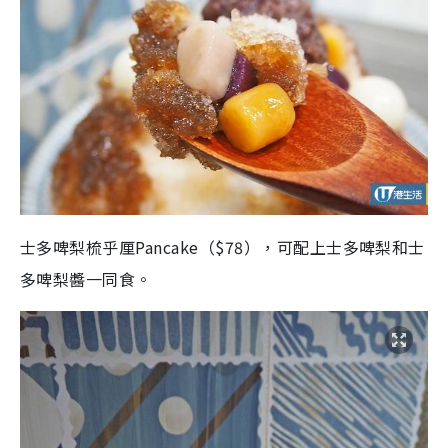
士多啤梨梳乎厘Pancake（$78），可配上士多啤梨和士
多啤梨醬一同食。