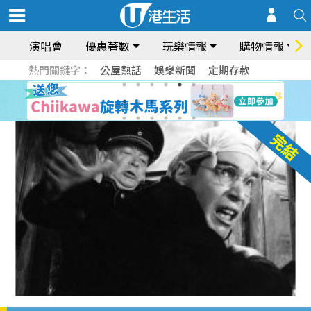
演唱會
優惠著數
玩樂情報
購物情報
熱門關鍵字：
公屋熱話
娛樂新聞
定期存款