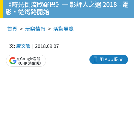
《時光倒流歐羅巴》─ 影評人之選 2018 - 電
影，從鐵路開始
首頁
玩樂情報
活動展覽
文:
康文署
2018.09.07
在Google追蹤
用 App 睇文
《UHK 港生活》