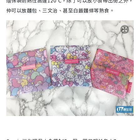
環保袋耐熱性高達120℃，除了可以放小食帶出街之外，
仲可以放麵包、三文治、甚至白飯麵條等熟食。