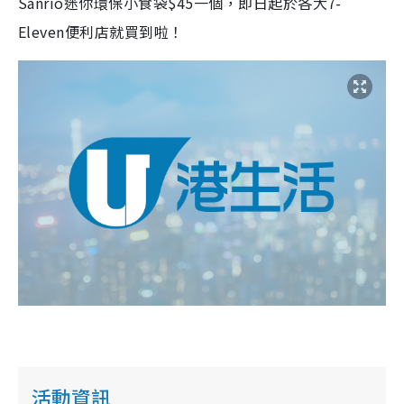
Sanrio迷你環保小食袋$45一個，即日起於各大7-
Eleven便利店就買到啦！
活動資訊