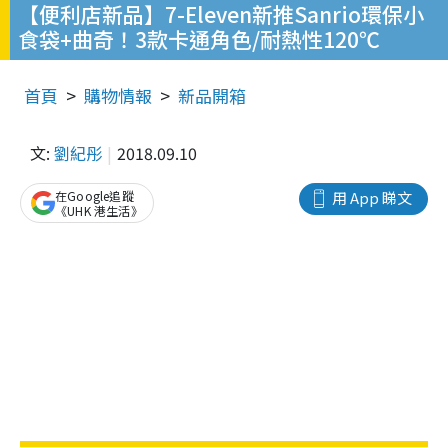
【便利店新品】7-Eleven新推Sanrio環保小
食袋+曲奇！3款卡通角色/耐熱性120℃
首頁
購物情報
新品開箱
文:
劉紀彤
2018.09.10
在Google追蹤
用 App 睇文
《UHK 港生活》