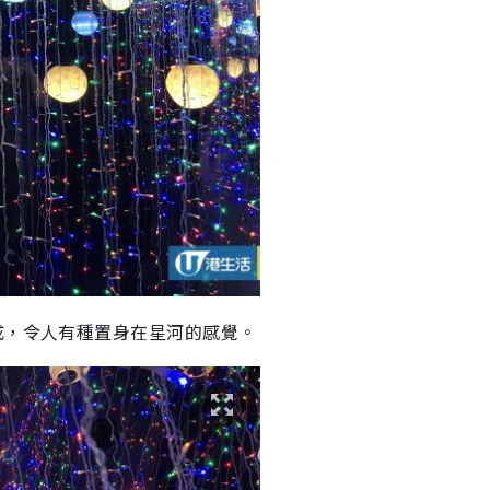
成，令人有種置身在星河的感覺。