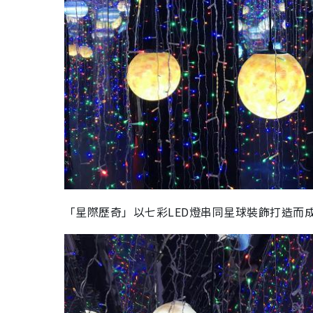
「星際歷奇」以七彩LED燈串同星球裝飾打造而