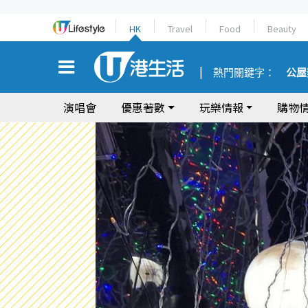
HK
Travel
Food
Beauty
熱門關鍵字：
公屋
演唱會
優惠著數
玩樂情報
購物