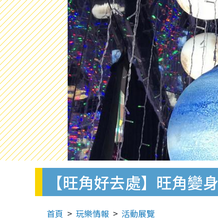
【旺角好去處】旺角變身
首頁
玩樂情報
活動展覽