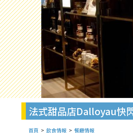
法式甜品店Dalloyau
首頁
飲食情報
餐廳情報