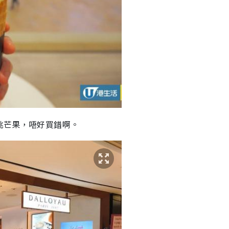
桃芒果，唔好買錯啊。