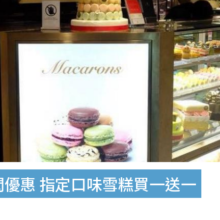
快閃優惠 指定口味雪糕買一送一