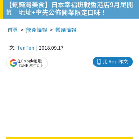
【銅鑼灣美食】日本幸福班戟香港店9月尾開
幕 地址+率先公佈開業限定口味！
首頁
飲食情報
餐廳情報
文:
TenTen
2018.09.17
在Google追蹤
用 App 睇文
《UHK 港生活》