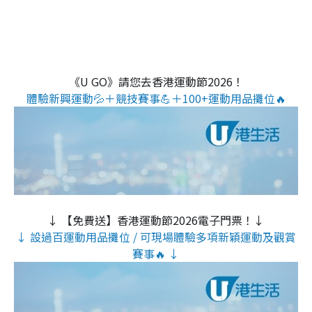
《U GO》請您去香港運動節2026！
體驗新興運動💦＋競技賽事💪＋100+運動用品攤位🔥
↓ 【免費送】香港運動節2026電子門票！↓
↓ 設過百運動用品攤位 / 可現場體驗多項新穎運動及觀賞
賽事🔥 ↓