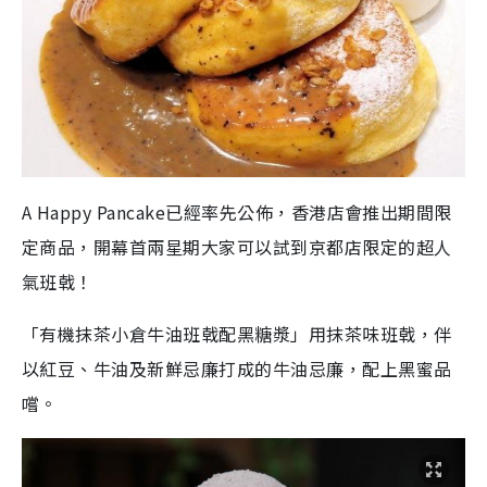
A Happy Pancake已經率先公佈，香港店會推出期間限
定商品，開幕首兩星期大家可以試到京都店限定的超人
氣班戟！
「有機抹茶小倉牛油班戟配黑糖漿」用抹茶味班戟，伴
以紅豆、牛油及新鮮忌廉打成的牛油忌廉，配上黑蜜品
嚐。