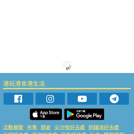
港玩港食港生活
活動展覽
市集
開倉
尖沙咀好去處
銅鑼灣好去處