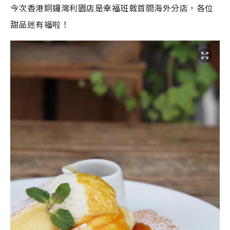
今次香港銅鑼灣利園店是幸福班戟首間海外分店，各位
甜品迷有福啦！