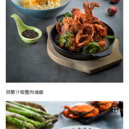
荷蘭汁焗蟹肉燴飯