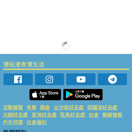
港玩港食港生活
活動展覽
市集
開倉
尖沙咀好去處
銅鑼灣好去處
元朗好去處
荃灣好去處
旺角好去處
社會
餐廳情報
戶外郊遊
社會福利