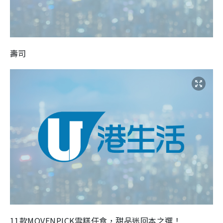
壽司
11款MOVENPICK雪糕任食，甜品迷回本之選！