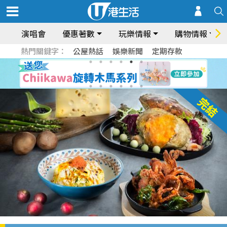
演唱會
優惠著數
玩樂情報
購物情報
熱門關鍵字：
公屋熱話
娛樂新聞
定期存款