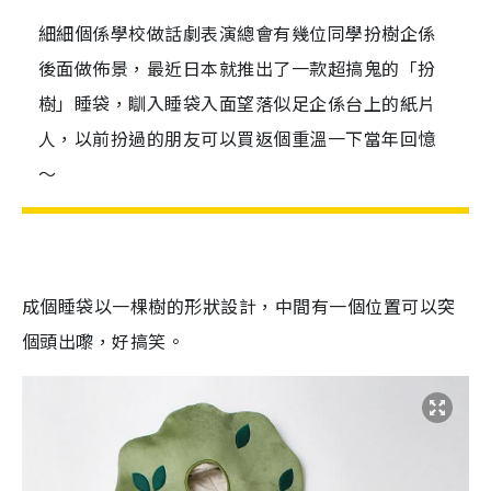
細細個係學校做話劇表演總會有幾位同學扮樹企係
後面做佈景，最近日本就推出了一款超搞鬼的「扮
樹」睡袋，瞓入睡袋入面望落似足企係台上的紙片
人，以前扮過的朋友可以買返個重溫一下當年回憶
～
成個睡袋以一棵樹的形狀設計，中間有一個位置可以突
個頭出嚟，好搞笑。