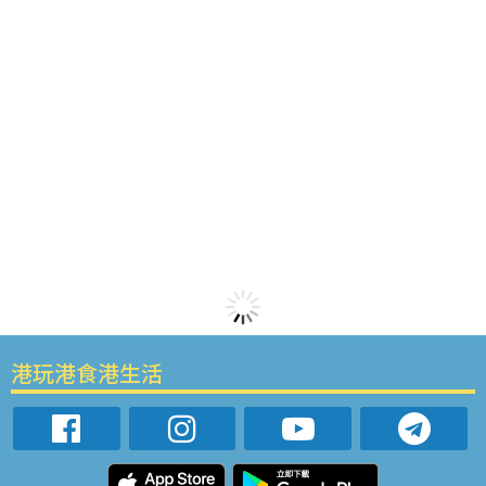
港玩港食港生活