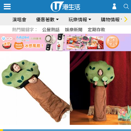
演唱會
優惠著數
玩樂情報
購物情報
熱門關鍵字：
公屋熱話
娛樂新聞
定期存款