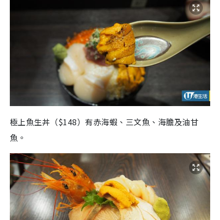
極上魚生丼（$148）有赤海蝦、三文魚、海膽及油甘
魚。