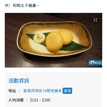
件）和明太子雞翼。
活動資訊
地址
荃灣河背街74號地舖
荃灣
人均消費
$101 - $200