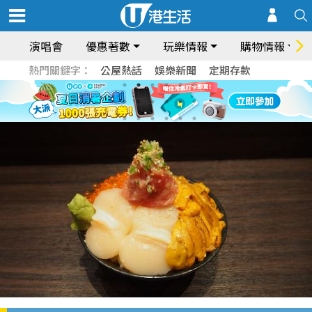
演唱會
優惠著數
玩樂情報
購物情報
熱門關鍵字：
公屋熱話
娛樂新聞
定期存款