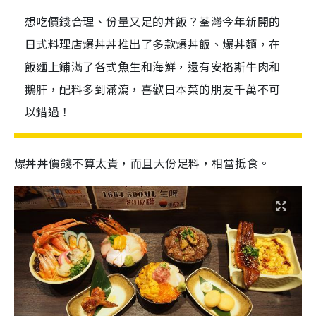
想吃價錢合理、份量又足的丼飯？荃灣今年新開的
日式料理店爆丼丼推出了多款爆丼飯、爆丼麵，在
飯麵上鋪滿了各式魚生和海鮮，還有安格斯牛肉和
鵝肝，配料多到滿瀉，喜歡日本菜的朋友千萬不可
以錯過！
爆丼丼價錢不算太貴，而且大份足料，相當抵食。