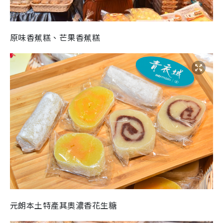
原味香蕉糕、芒果香蕉糕
元朗本土特產其奧濃香花生糖