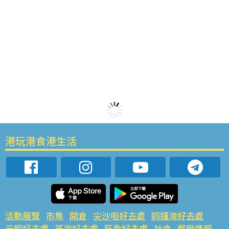
港玩港食港生活
活動展覽
市集
開倉
尖沙咀好去處
銅鑼灣好去處
元朗好去處
荃灣好去處
旺角好去處
社會
餐廳情報