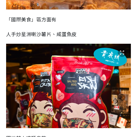
「國際美食」區方面有
人手炒星洲喇沙薯片、咸蛋魚皮