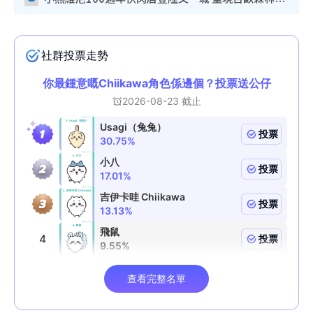
小熊維尼100週年快閃店登陸又一城 重現百畝森林經典場景／獨家限定盲盒登場／專屬DIY香水