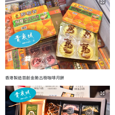
香港製造首創金脆古樹咖啡月餅