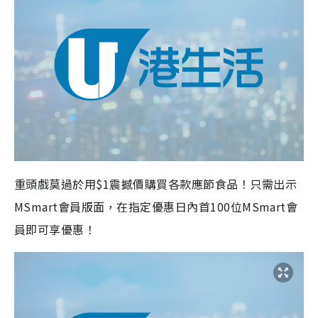
重頭戲莫過於用$1震撼價購買各款應節食品！只需出示
MSmart會員版面，在指定優惠日內首100位MSmart會
員即可享優惠！