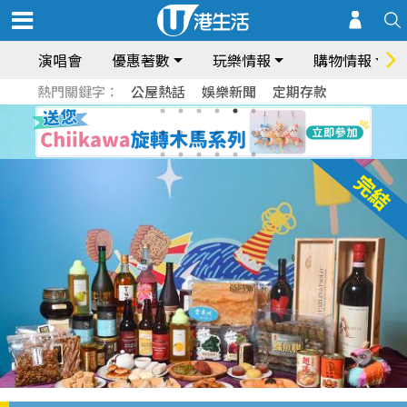
演唱會
優惠著數
玩樂情報
購物情報
熱門關鍵字：
公屋熱話
娛樂新聞
定期存款