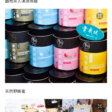
園地茶人凍頂烏龍
天然野蜂蜜