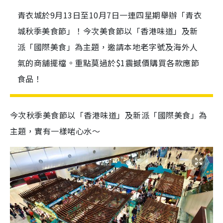
青衣城於9月13日至10月7日一連四星期舉辦「青衣
城秋季美食節」！今次美食節以「香港味道」及新
派「國際美食」為主題，邀請本地老字號及海外人
氣的商舖擺檔。重點莫過於$1震撼價購買各款應節
食品！
今次秋季美食節以「香港味道」及新派「國際美食」為
主題，實有一樣啱心水〜