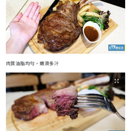
肉質油脂均勻，嫩滑多汁