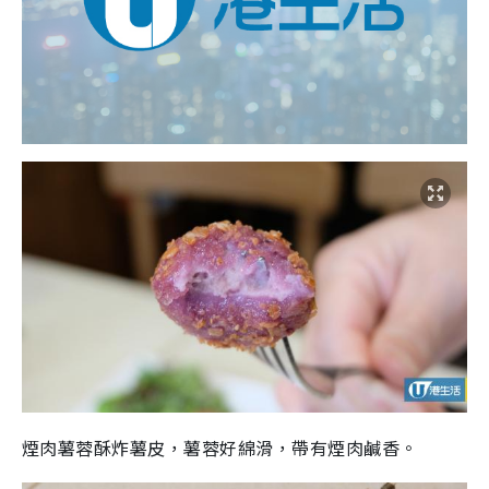
煙肉薯蓉酥炸薯皮，薯蓉好綿滑，帶有煙肉鹹香。