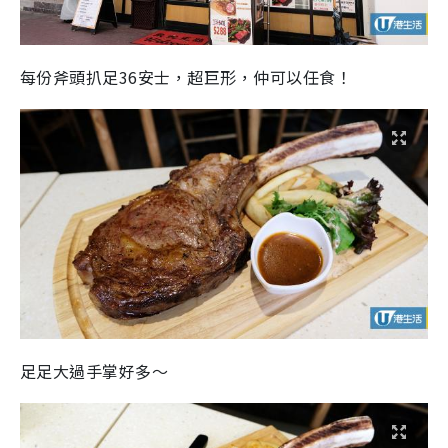
每份斧頭扒足36安士，超巨形，仲可以任食！
足足大過手掌好多～