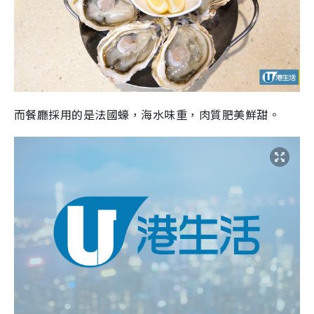
而餐廳採用的是法國蠔，海水味重，肉質肥美鮮甜。