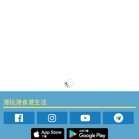
港玩港食港生活