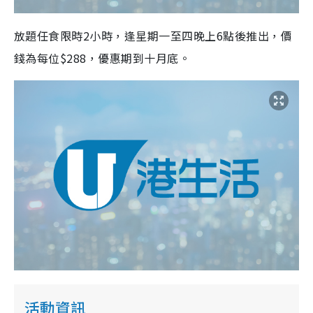
放題任食限時2小時，逢星期一至四晚上6點後推出，價
錢為每位$288，優惠期到十月底。
活動資訊