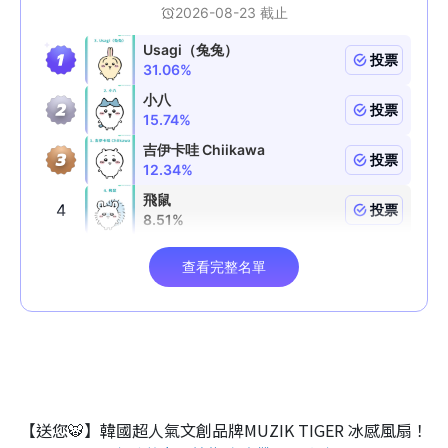
【送您🐯】韓國超人氣文創品牌MUZIK TIGER 冰感風扇！