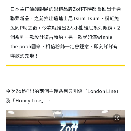
日本主打價錢親民的眼鏡品牌Zoff不時都會推出卡通
聯乘新品，之前推出過迪士尼Tsum Tsum、粉紅兔
兔同P助之後，今次就推出2大小熊維尼系列眼鏡，2
個系列一款設計復古簡約，另一款就印滿winnie
the pooh圖案，相信粉絲一定會鍾意，即刻睇睇有
咩款式先啦！
今次Zoff推出的兩個主題系列分別係
「
London Line
」
及「Honey Line」。