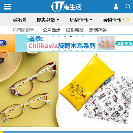
演唱會
優惠著數
玩樂情報
購物情報
熱門關鍵字：
公屋熱話
娛樂新聞
定期存款