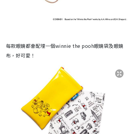
每款眼鏡都會配埋一個
winnie the pooh眼鏡袋及眼鏡
布，好可愛！