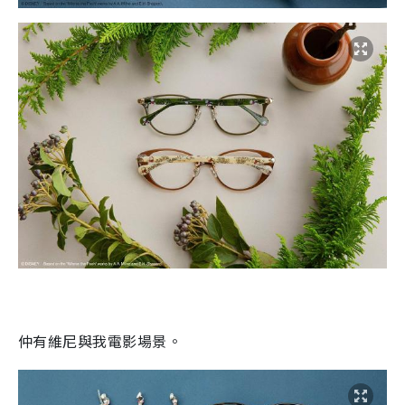
仲有
維尼與我電影場景
。