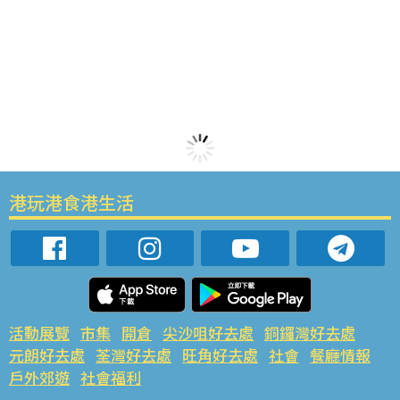
港玩港食港生活
活動展覽
市集
開倉
尖沙咀好去處
銅鑼灣好去處
元朗好去處
荃灣好去處
旺角好去處
社會
餐廳情報
戶外郊遊
社會福利