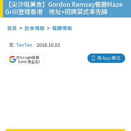
【尖沙咀美食】Gordon Ramsay餐廳Maze
Grill登陸香港 地址+招牌菜式率先睇
首頁
飲食情報
餐廳情報
文:
TenTen
2018.10.03
在Google追蹤
用 App 睇文
《UHK 港生活》