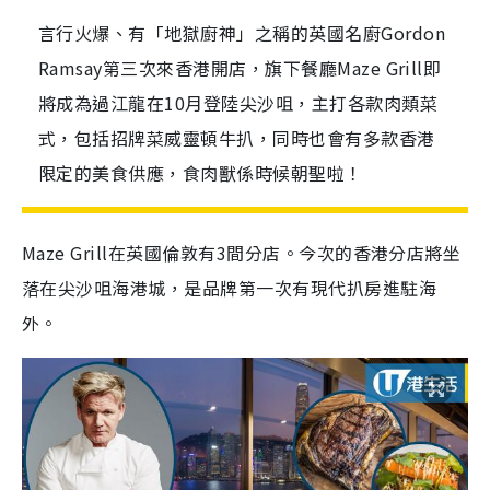
言行火爆、有「地獄廚神」之稱的英國名廚Gordon
Ramsay第三次來香港開店，旗下餐廳Maze Grill即
將成為過江龍在10月登陸尖沙咀，主打各款肉類菜
式，包括招牌菜威靈頓牛扒，同時也會有多款香港
限定的美食供應，食肉獸係時候朝聖啦！
Maze Grill在英國倫敦有3間分店。今次的香港分店將坐
落在尖沙咀海港城，是品牌第一次有現代扒房進駐海
外。