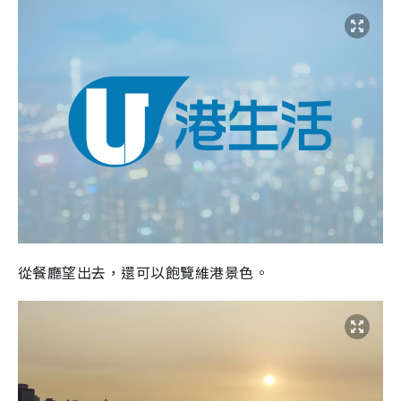
從餐廳望出去，還可以飽覽維港景色。