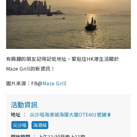
有興趣的朋友記得記低地址，緊貼住HK港生活關於
Maze Grill的新資訊！
圖片來源：FB@
Maze Grill
活動資訊
地址
尖沙咀海港城海運大廈OTE401號舖
尖沙咀
海港城
開放時間
上午11:30至晚上11時