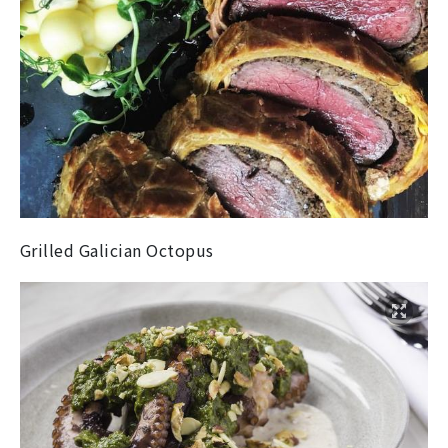
Grilled Galician Octopus