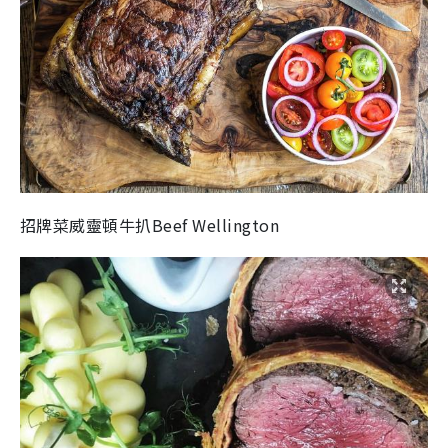
招牌菜威靈頓牛扒Beef Wellington