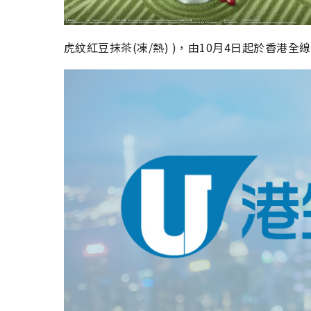
虎紋紅豆抹茶
(
凍
/
熱
)
)，由10月4日起於香港全線M