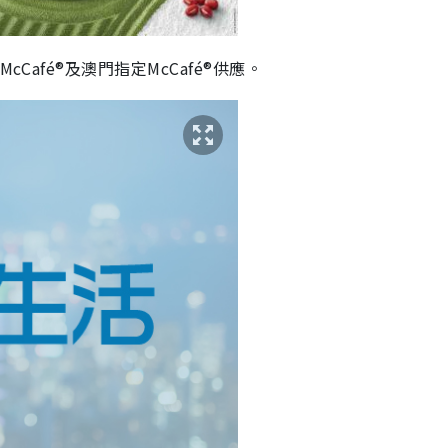
cCafé®及澳門指定McCafé®供應。