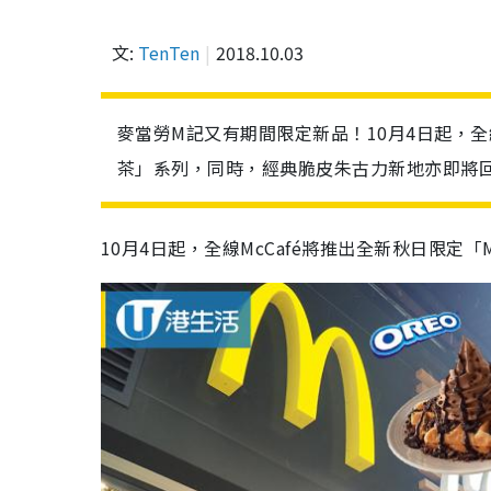
文:
TenTen
2018.10.03
麥當勞M記又有期間限定新品！10月4日起，全線McC
茶」系列，同時，經典脆皮朱古力新地亦即將
10月4日起，全線McCafé將推出全新秋日限定「McC