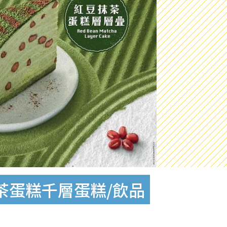
茶蛋糕千層蛋糕/飲品