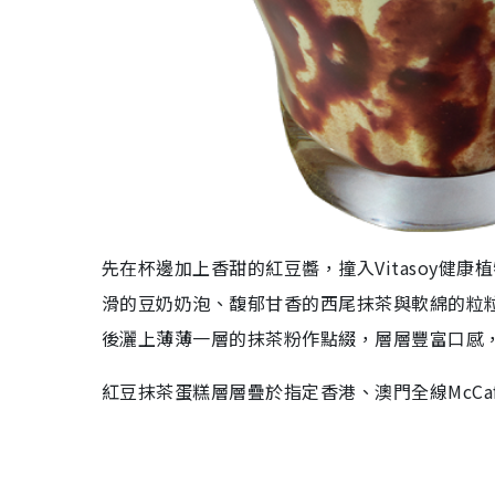
先在杯邊
加
上
香
甜的紅豆醬，撞入
Vitasoy
健康植
滑的豆奶奶泡、馥郁甘香的西尾抹茶與軟綿的粒
後灑上薄薄一層的抹茶粉作點綴，層層豐富口感
紅豆抹茶蛋糕層層疊於指定香港、澳門全線McCafé