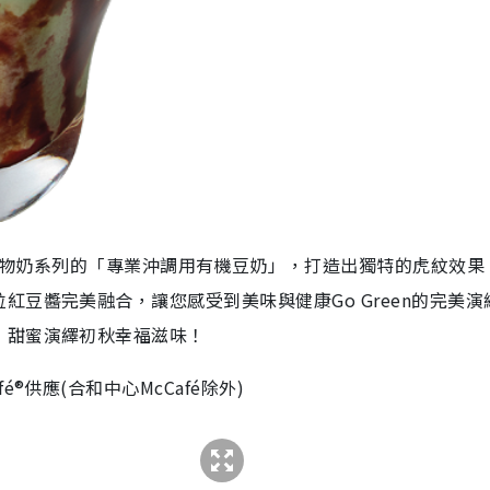
物奶系列的「專業沖調用有機豆奶」，打造出獨特的虎紋效果
粒紅豆醬完美融合，讓您感受到美味與健康
G
o Green
的完美演
，甜蜜演繹初秋幸福滋味！
®供應(合和中心McCafé除外)