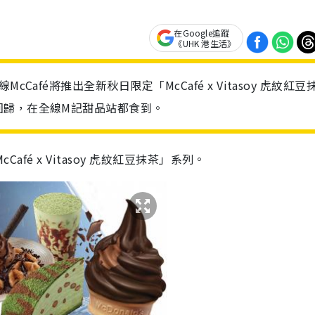
在Google追蹤
《UHK 港生活》
afé將推出全新秋日限定「McCafé x Vitasoy 虎紋紅豆
回歸，在全線M記甜品站都食到。
afé x Vitasoy 虎紋紅豆抹茶」系列。