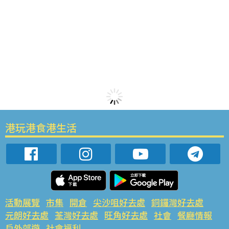
港玩港食港生活
活動展覽
市集
開倉
尖沙咀好去處
銅鑼灣好去處
元朗好去處
荃灣好去處
旺角好去處
社會
餐廳情報
戶外郊遊
社會福利