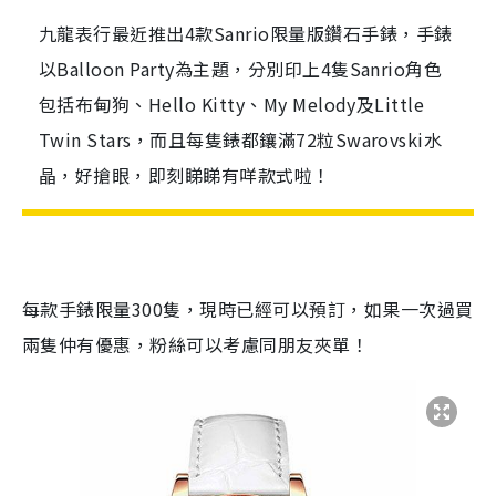
九龍表行最近推出4款Sanrio限量版鑽石手錶，手錶
以Balloon Party為主題，分別印上4隻Sanrio角色
包括布甸狗、Hello Kitty、My Melody及Little
Twin Stars，而且每隻錶都鑲滿72粒Swarovski水
晶，好搶眼，即刻睇睇有咩款式啦！
每款手錶限量
300
隻，現時已經可以預訂，如果一次過買
兩隻仲有優惠，粉絲可以考慮同朋友夾單！