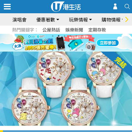
演唱會
優惠著數
玩樂情報
購物情報
熱門關鍵字：
公屋熱話
娛樂新聞
定期存款