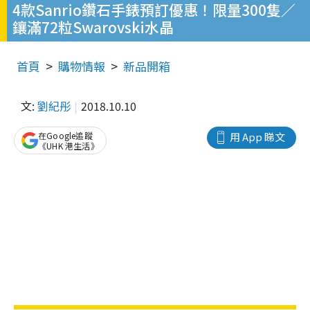
4款Sanrio鑽石手錶預訂優惠！限量300隻／
鑲滿72粒Swarovski水晶
首頁
購物情報
新品開箱
文:
劉紀彤
2018.10.10
在Google追蹤
用 App 睇文
《UHK 港生活》