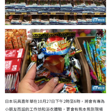
日本玩具嘉年華在10月27日下午2時至6時，將會有專為
小朋友而設的工作坊和浴衣體驗，更會有熊本熊到現場