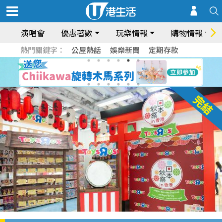
演唱會
優惠著數
玩樂情報
購物情報
熱門關鍵字：
公屋熱話
娛樂新聞
定期存款