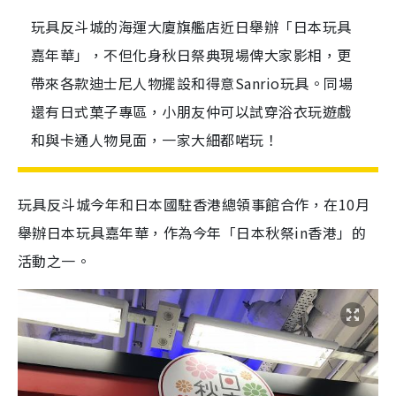
玩具反斗城的海運大廈旗艦店近日舉辦「日本玩具
嘉年華」，不但化身秋日祭典現場俾大家影相，更
帶來各款迪士尼人物擺設和得意Sanrio玩具。同場
還有日式菓子專區，小朋友仲可以試穿浴衣玩遊戲
和與卡通人物見面，一家大細都啱玩！
玩具反斗城今年和日本國駐香港總領事館合作，在10月
舉辦日本玩具嘉年華，作為今年「日本秋祭in香港」的
活動之一。