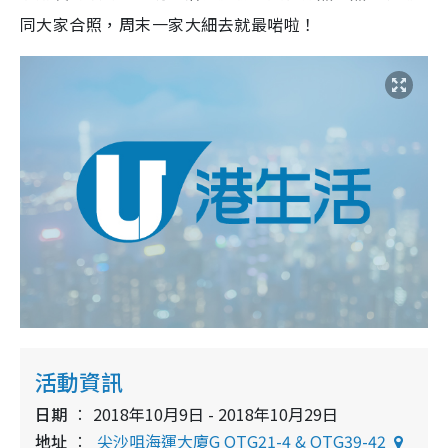
同大家合照，周末一家大細去就最啱啦！
活動資訊
日期
2018年10月9日 - 2018年10月29日
地址
尖沙咀海運大廈G OTG21-4 & OTG39-42