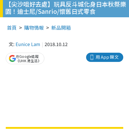
【尖沙咀好去處】玩具反斗城化身日本秋祭樂
園！迪士尼/Sanrio/懷舊日式零食
首頁
購物情報
新品開箱
文:
Eunice Lam
2018.10.12
在Google追蹤
用 App 睇文
《UHK 港生活》