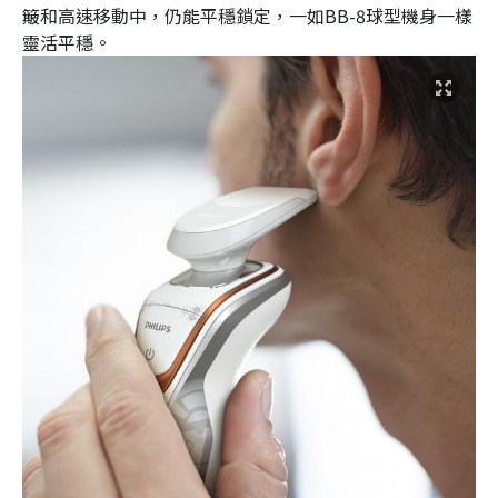
簸和高速移動中，仍能平穩鎖定，一如BB-8球型機身一樣
靈活平穩。