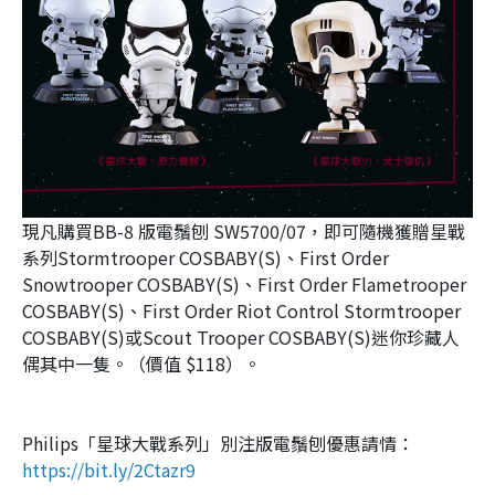
現凡購買BB-8 版電鬚刨 SW5700/07，即可隨機獲贈星戰
系列Stormtrooper COSBABY(S)、First Order
Snowtrooper COSBABY(S)、First Order Flametrooper
COSBABY(S)、First Order Riot Control Stormtrooper
COSBABY(S)或Scout Trooper COSBABY(S)迷你珍藏人
偶其中一隻。（價值 $118）。
Philips「星球大戰系列」別注版電鬚刨優惠請情：
https://bit.ly/2Ctazr9