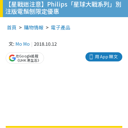
【星戰迷注意】Philips「星球大戰系列」別
注版電鬚刨限定優惠
首頁
購物情報
電子產品
文:
Mo Mo
2018.10.12
在Google追蹤
用 App 睇文
《UHK 港生活》