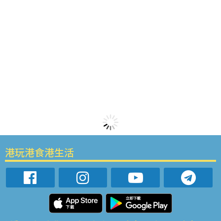
港玩港食港生活