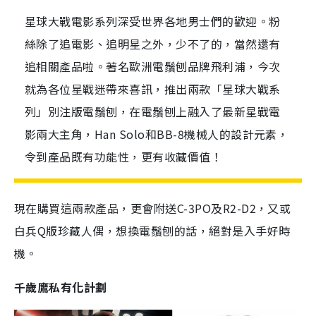
星球大戰電影系列深受世界各地男士們的歡迎。粉
絲除了追電影、追明星之外，少不了的，當然還有
追相關產品啦。著名歐洲電鬚刨品牌飛利浦，今次
就為各位星戰迷帶來喜訊，推出兩款「星球大戰系
列」別注版電鬚刨，在電鬚刨上融入了最新星戰電
影兩大主角，Han Solo和BB-8機械人的設計元素，
令到產品既有功能性，更有收藏價值！
現在購買這兩款產品，更會附送C-3PO及R2-D2，又或
白兵Q版珍藏人偶，想換電鬚刨的話，絕對是入手好時
機。
千歲鷹私有化計劃