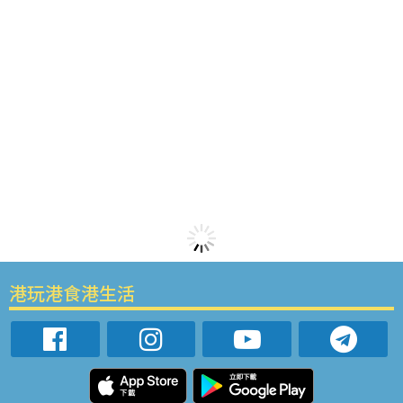
港玩港食港生活