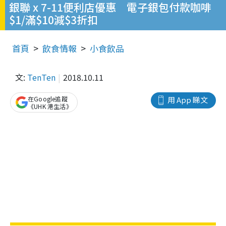
銀聯 x 7-11便利店優惠 電子銀包付款咖啡
$1/滿$10減$3折扣
首頁
飲食情報
小食飲品
文:
TenTen
2018.10.11
在Google追蹤
用 App 睇文
《UHK 港生活》