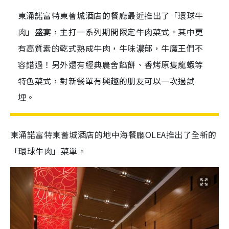
東涌諾富特東薈城酒店的餐廳最近推出了「環球牛
肉」盛宴，主打一系列期間限定牛肉菜式。其中更
有高質素的乾式熟成牛肉，牛味濃郁，牛魔王們不
容錯過！另外還有經典農舍餡餅、香烤原隻龍蝦等
特色菜式，對新餐單有興趣的朋友可以一次過試
埋。
東涌諾富特東薈城酒店的地中海餐廳OLEA推出了全新的
「環球牛肉」菜單。