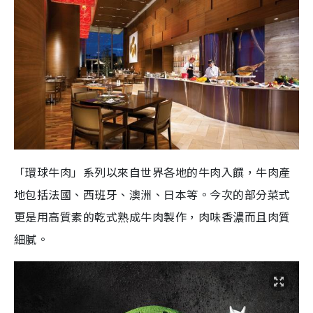
「環球牛肉」系列以來自世界各地的牛肉入饌，牛肉產
地包括法國、西班牙、澳洲、日本等。今次的部分菜式
更是用高質素的乾式熟成牛肉製作，肉味香濃而且肉質
細膩。