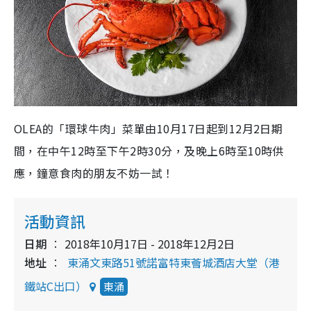
OLEA的「環球牛肉」菜單由10月17日起到12月2日期
間，在中午12時至下午2時30分，及晚上6時至10時供
應，鐘意食肉的朋友不妨一試！
活動資訊
日期
2018年10月17日 - 2018年12月2日
地址
東涌文東路51號諾富特東薈城酒店大堂（港
鐵站C出口）
東涌