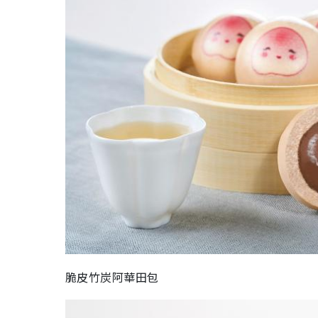
脆皮竹炭阿華田包