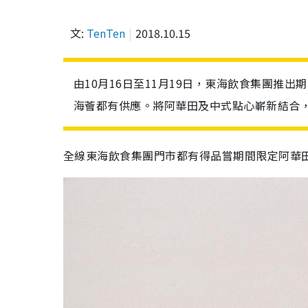
文:
TenTen
2018.10.15
由10月16日至11月19日，東海飲食集團推
海薈都有供應。將阿華田及中式點心嶄新結合
全線東海飲食集團門市都有得品嘗期間限定阿華