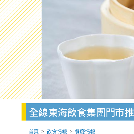
全線東海飲食集團門市推
首頁
飲食情報
餐廳情報