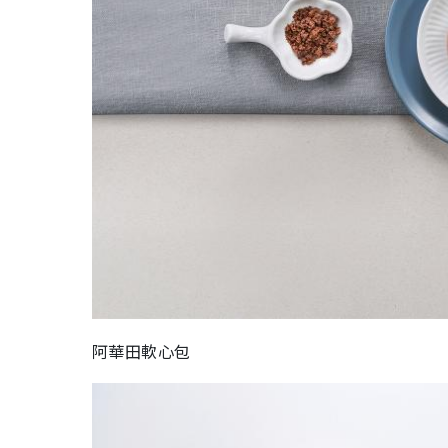
阿華田軟心包