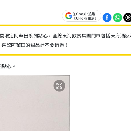
在Google追蹤
《UHK 港生活》
出期間限定阿華田系列點心，全線東海飲食集團門市包括東海酒家
，喜歡阿華田的甜品迷不要錯過！
田點心。