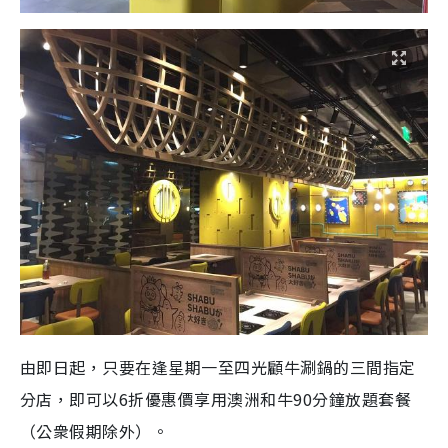
由即日起，只要在逢星期一至四光顧牛涮鍋的三間指定
分店，即可以6折優惠價享用澳洲和牛90分鐘放題套餐
（公衆假期除外）。