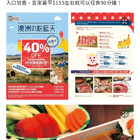
入口甘香，宜家最平$155左右就可以任食90分鐘！