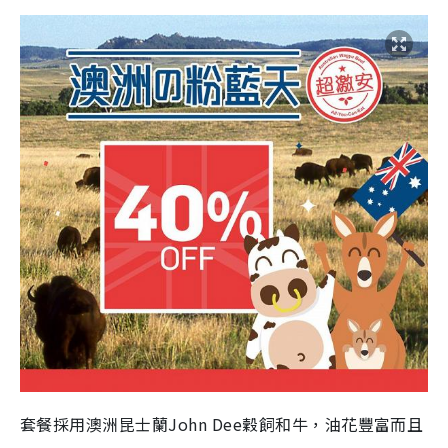
套餐採用澳洲昆士蘭John Dee穀飼和牛，油花豐富而且