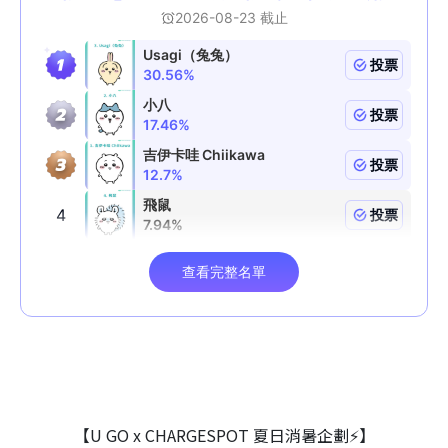
【U GO x CHARGESPOT 夏日消暑企劃⚡】