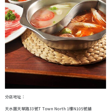
分店地址：
天水圍天華路33號T Town North 1樓N105號舖