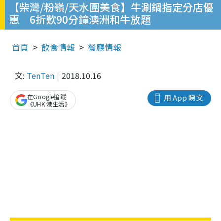
【柴灣/粉嶺/天水圍美食】牛涮鍋指定分店優
惠 6折歎90分鐘澳洲和牛放題
首頁
飲食情報
餐廳情報
文:
TenTen
2018.10.16
在Google追蹤
用 App 睇文
《UHK 港生活》