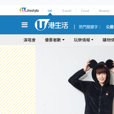
HK
Travel
Food
Beauty
熱門關鍵字：
公屋
演唱會
優惠著數
玩樂情報
購物