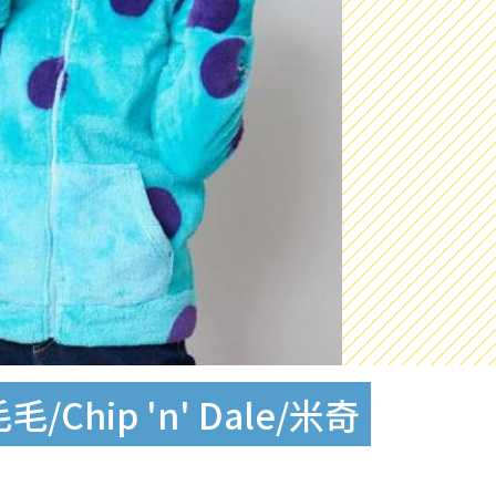
ip 'n' Dale/米奇