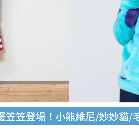
登場！小熊維尼/妙妙貓/毛毛/Ch