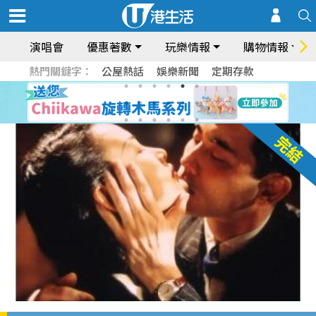
演唱會
優惠著數
玩樂情報
購物情報
熱門關鍵字：
公屋熱話
娛樂新聞
定期存款