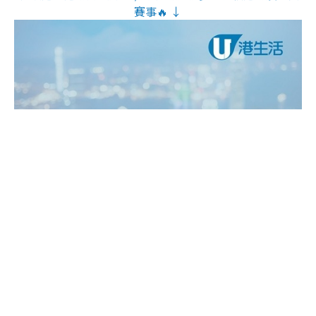
賽事🔥 ↓