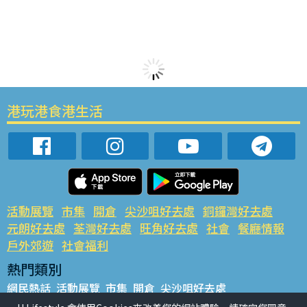
港玩港食港生活
活動展覽
市集
開倉
尖沙咀好去處
銅鑼灣好去處
元朗好去處
荃灣好去處
旺角好去處
社會
餐廳情報
戶外郊遊
社會福利
熱門類別
網民熱話
活動展覽
市集
開倉
尖沙咀好去處
銅鑼灣好去處
元朗好去處
荃灣好去處
旺角好去處
社會