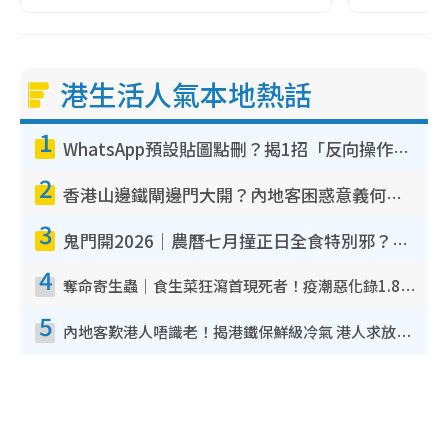
港生活人氣本地熱話
1
WhatsApp預設貼圖點刪？揭1招「反向操作」還原簡潔介面 附3步實測教學
2
香港山邊鐵閘邊門大開？內地客困惑意義何在！網民神回覆：呢種叫法理性防禦
3
鬼門開2026｜農曆七月撞正日全食特別邪？專家警告切忌做一事！揭4大禁忌+2招保平安
4
奪命寄生蟲｜食生菜狂瀉首現死者！疫潮惡化錄1.8萬宗病例 揭洗菜3大謬誤
5
內地客歎港人唔識老！揭港鐵保鮮級冷氣 港人求放過：咪投訴