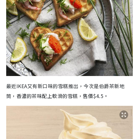
最近IKEA又有新口味的雪糕推出，今次是伯爵茶新地
筒，香濃的茶味配上軟滑的雪糕，售價$4.5。