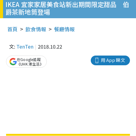
IKEA 宜家家居美食站新出期間限定甜品 伯
爵茶新地筒登場
首頁
飲食情報
餐廳情報
文:
TenTen
2018.10.22
在Google追蹤
用 App 睇文
《UHK 港生活》