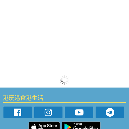
港玩港食港生活