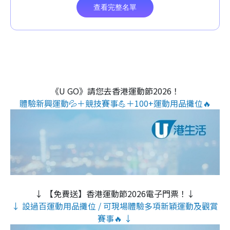
《U GO》請您去香港運動節2026！
體驗新興運動💦＋競技賽事💪＋100+運動用品攤位🔥
↓ 【免費送】香港運動節2026電子門票！↓
↓ 設過百運動用品攤位 / 可現場體驗多項新穎運動及觀賞
賽事🔥 ↓