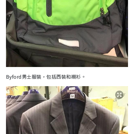
Byford男士服裝，包括西裝和襯衫。