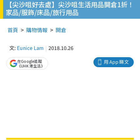
【尖沙咀好去處】尖沙咀生活用品開倉1折！
家品/服飾/床品/旅行用品
首頁
購物情報
開倉
文:
Eunice Lam
2018.10.26
在Google追蹤
用 App 睇文
《UHK 港生活》