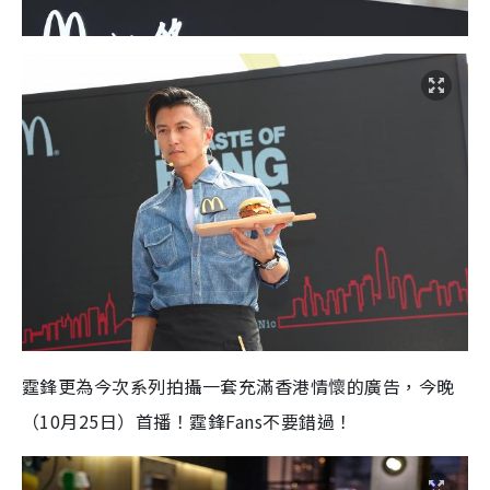
霆鋒更為今次系列拍攝一套充滿香港情懷的廣告，今晚
（10月25日）首播！霆鋒Fans不要錯過！