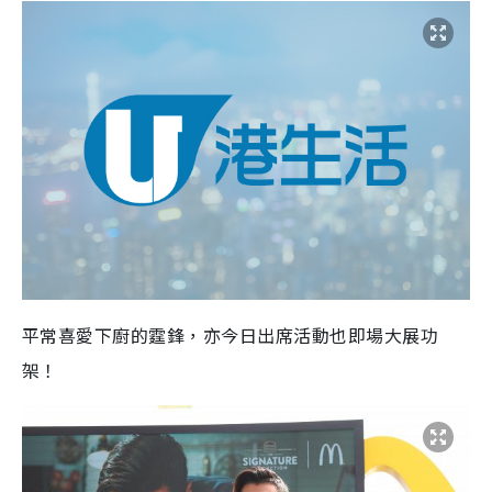
平常喜愛下廚的霆鋒，亦今日出席活動也即場大展功
架！