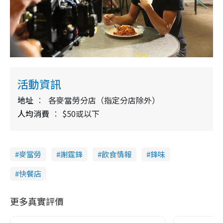
活動資訊
地址
各麥當勞分店（指定分店除外）
人均消費
$50或以下
麥當勞
謝霆鋒
飲食情報
鋒味
快餐店
更多真實評價