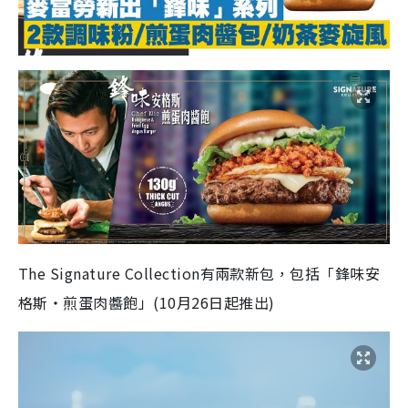
The Signature Collection有兩款新包，包括「鋒味安
格斯・煎蛋肉醬飽」(10月26日起推出)