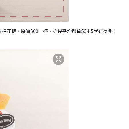
花糖，原價$69一杯，折後平均都係$34.5就有得食！
）