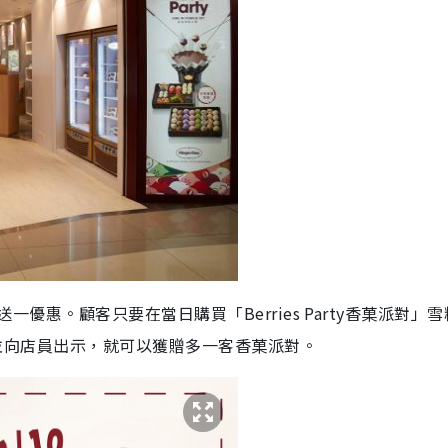
一送一優惠。顧客只要在當日購買「Berries Party香菓派對」
官方帳戶並向店員出示，就可以獲贈多一客香菓派對。