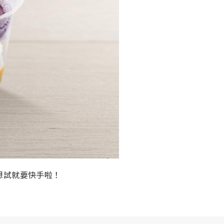
想試就要快手啦！