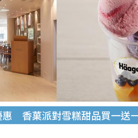
快閃優惠 香菓派對雪糕甜品買一送