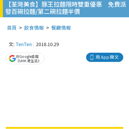
【荃灣美食】豚王拉麵限時雙重優惠 免費派
發百碗拉麵/第二碗拉麵半價
首頁
飲食情報
餐廳情報
文:
TenTen
2018.10.29
在Google追蹤
用 App 睇文
《UHK 港生活》