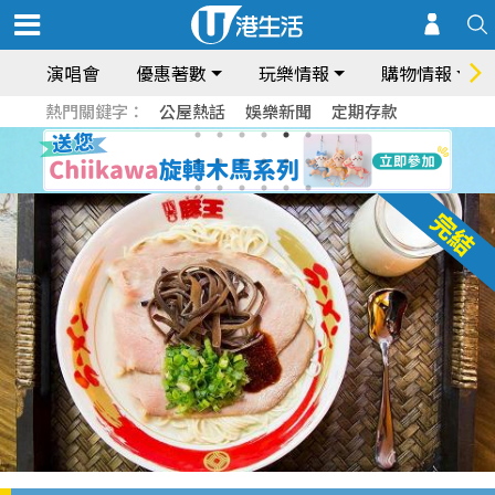
演唱會
優惠著數
玩樂情報
購物情報
熱門關鍵字：
公屋熱話
娛樂新聞
定期存款