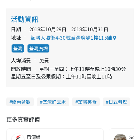
活動資訊
日期
2018年10月29日 - 2018年10月31日
地址
荃灣大壩街4-30號荃灣廣場1樓115舖
荃灣
荃灣廣場
人均消費
免費
開放時間
星期一至四：上午11時至晚上10時30分
星期五至日及公眾假期：上午11時至晚上11時
優惠著數
荃灣好去處
荃灣美食
日式料理
更多真實評價
風傳媒
Soul