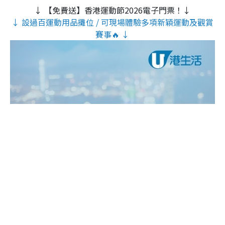
↓ 【免費送】香港運動節2026電子門票！↓
↓ 設過百運動用品攤位 / 可現場體驗多項新穎運動及觀賞
賽事🔥 ↓