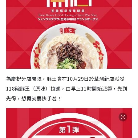
為慶祝分店開張，豚王會在10月29日於荃灣新店派發
118碗豚王（原味）拉麵，由早上11時開始派籌，先到
先得，想攞就要快手啦！