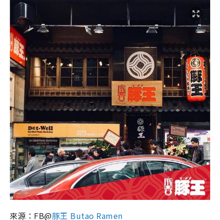
來源：FB@
豚王 Butao Ramen