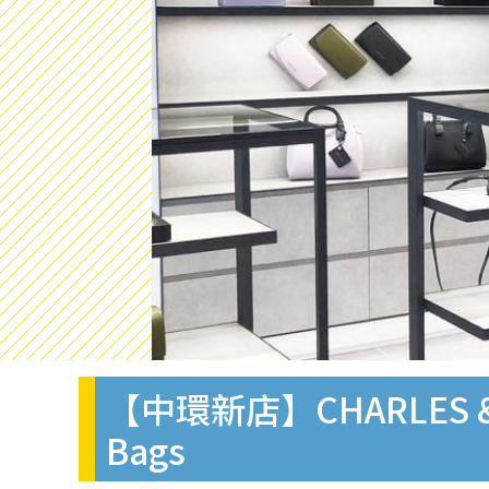
【中環新店】CHARLES
Bags