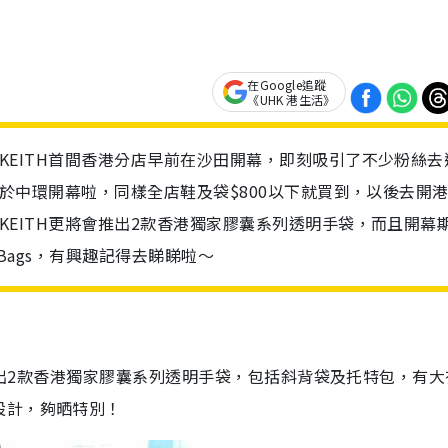
在Google追蹤
《UHK 港生活》
& KEITH首間香港分店早前在沙田開幕，即刻吸引了不少粉絲去
分店亦於中環開幕啦，同樣全店鞋及袋$800以下就買到，以後去開
& KEITH更將會推出2款香港獨家膠囊系列透明手袋，而且開幕
 Bags，有興趣記得去睇睇啦～
及網店推出2款香港獨家膠囊系列透明手袋，包括斜背袋及托特包，有
設計，夠晒特別！