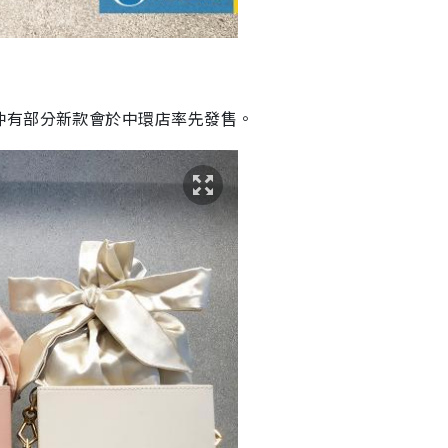
仲有部分新款會於中環店率先發售。