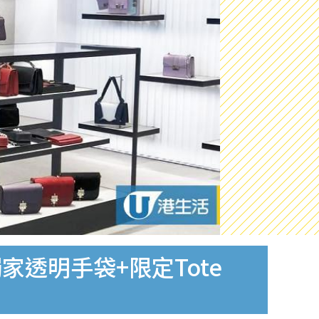
獨家透明手袋+限定Tote