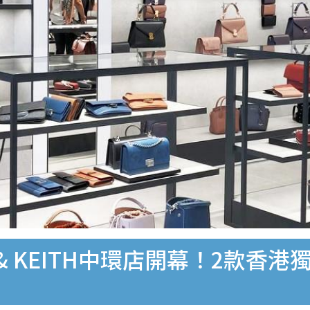
 & KEITH中環店開幕！2款香港