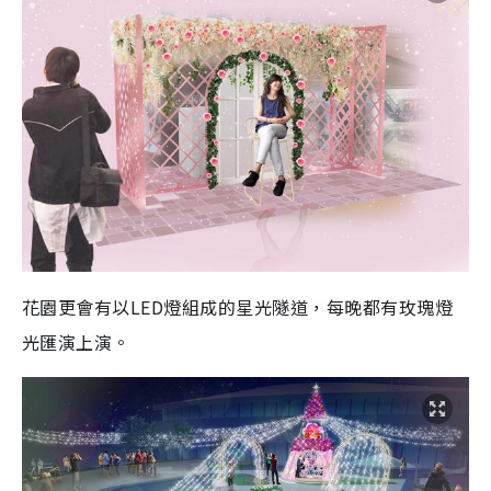
花園更會有以LED燈組成的星光隧道，每晚都有玫瑰燈
光匯演上演。