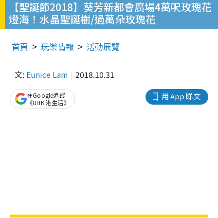
【聖誕節2018】葵芳新都會廣場4萬呎玫瑰花
燈海！水晶聖誕樹/過萬朵玫瑰花
首頁
玩樂情報
活動展覽
文:
Eunice Lam
2018.10.31
在Google追蹤
用 App 睇文
《UHK 港生活》