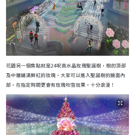
花園另一個焦點就是24呎高水晶玫瑰聖誕樹，樹的頂部
及中層鋪滿鮮紅的玫瑰，大家可以進入聖誕樹的鏡面內
部，在指定時間更會有玫瑰吹雪效果，十分浪漫！