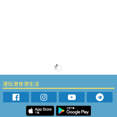
港玩港食港生活