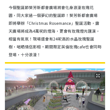
今個聖誕節葵芳新都會廣場將會化身浪漫玫瑰花
園，同大家過一個夢幻的聖誕節！葵芳新都會廣場
即將舉辦「Christmas Rosemance」聖誕活動，露
天廣場將成為4萬呎的燈海，更會有玫瑰燈光匯演，
相當有氣氛！現場還會有24呎高的水晶玫瑰聖誕
樹，啱晒情侶影相。期間限定英倫玫瑰cafe也會同時
登場，十分浪漫！