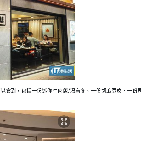
可以食到，包括一份迷你牛肉飯/湯烏冬、一份胡麻豆腐、一份