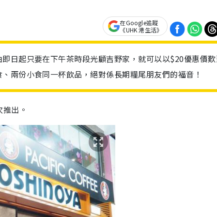
在Google追蹤
《UHK 港生活》
即日起只要在下午茶時段光顧吉野家，就可以以$20優惠價歎
食、兩份小食同一杯飲品，絕對係長期糧尾朋友們的福音！
次推出。