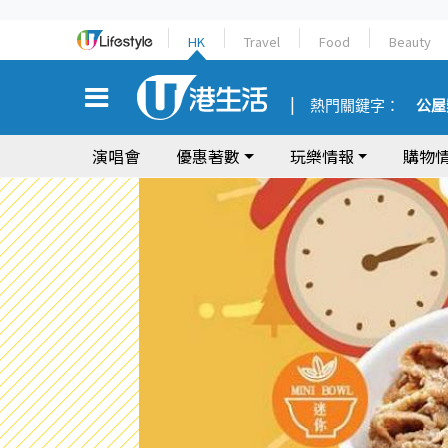
HK
Travel
Food
Beauty
熱門關鍵字：
公屋
演唱會
優惠著數
玩樂情報
購物