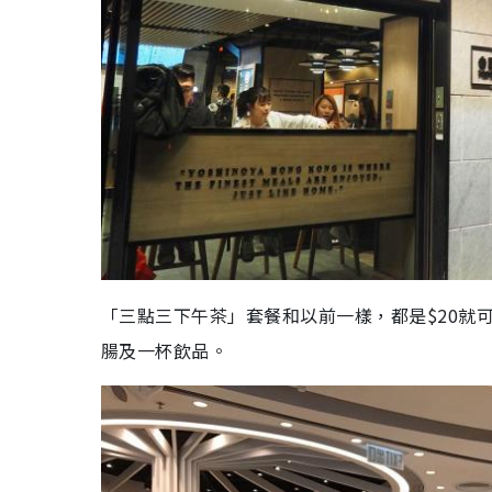
「三點三下午茶」套餐和以前一樣，都是$20就
腸及一杯飲品。