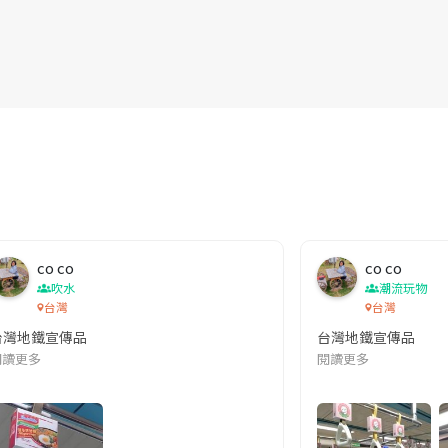
co co
co co
吹水
潮流玩物
台灣
台灣
台灣地鐵宣傳品
台灣地鐵宣傳品
本改編自同名網絡漫畫,故事主軸圍繞女主角柳寶娜 —— 表面上是一間公司
閱讀更多
閱讀更多