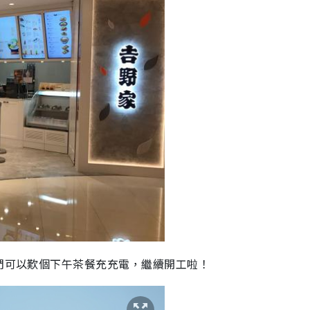
仔們可以歎個下午茶餐充充電，繼續開工啦！