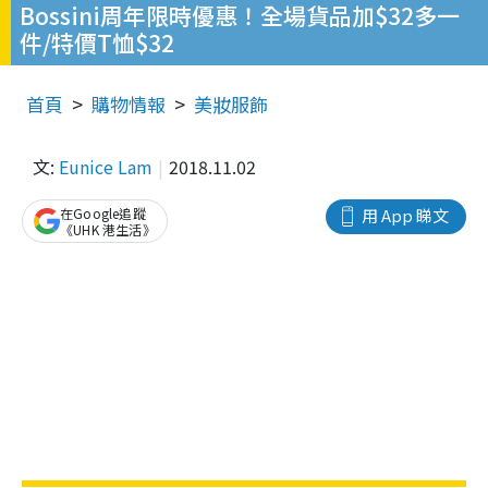
Bossini周年限時優惠！全場貨品加$32多一
件/特價T恤$32
首頁
購物情報
美妝服飾
文:
Eunice Lam
2018.11.02
在Google追蹤
用 App 睇文
《UHK 港生活》