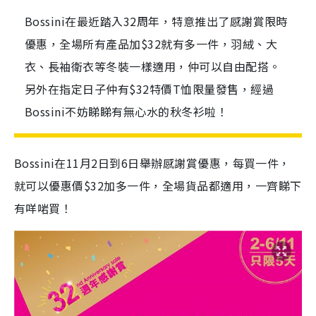
Bossini在最近踏入32周年，特意推出了感謝賞限時
優惠，全場所有產品加$32就有多一件，羽絨、大
衣、長袖衛衣等冬裝一樣適用，仲可以自由配搭。
另外在指定日子仲有$32特價T恤限量發售，經過
Bossini不妨睇睇有無心水的秋冬衫啦！
Bossini在11月2日到6日舉辦感謝賞優惠，每買一件，
就可以優惠價$32加多一件，全場貨品都適用，一齊睇下
有咩啱買！