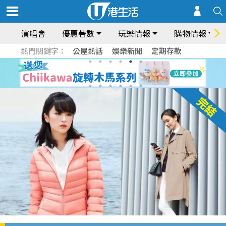
演唱會
優惠著數
玩樂情報
購物情報
熱門關鍵字：
公屋熱話
娛樂新聞
定期存款