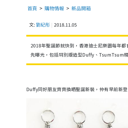
首頁
購物情報
新品開箱
文:
劉紀彤
2018.11.05
2018年聖誕節就快到，香港迪士尼樂園每年
先曝光，包括特別版造型Duffy、TsumT
Duffy同好朋友齊齊換晒聖誕新裝，仲有早前新登場