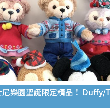
尼樂園聖誕限定精品！ Duffy/