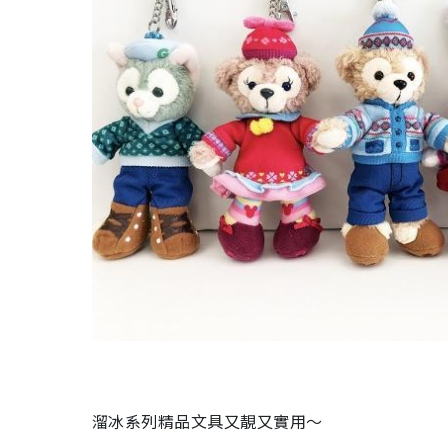
溜冰系列精品文具又靚又實用～