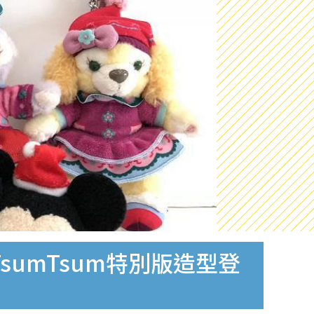
TsumTsum特別版造型登