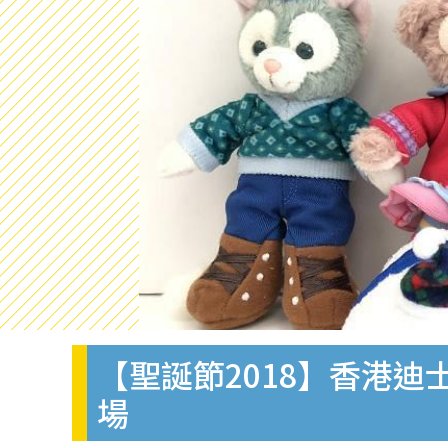
【聖誕節2018】香港迪士
場