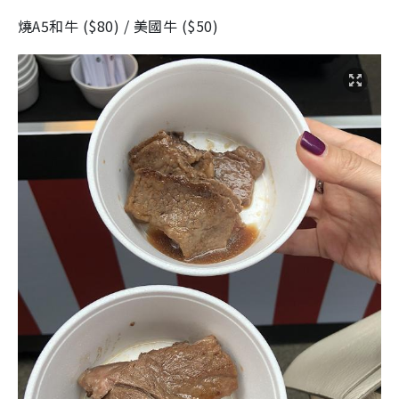
燒
A5
和牛
(
$80
)
/
美國牛
(
$50
)