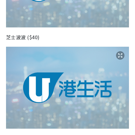
芝士波波
(
$40
)