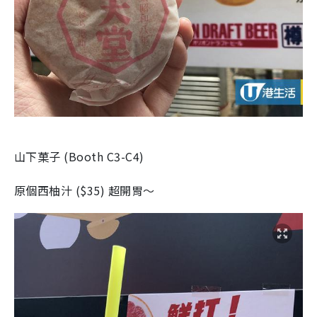
山下菓子
(
Booth C3-C4
)
原個西柚汁
(
$35
)
超開胃～