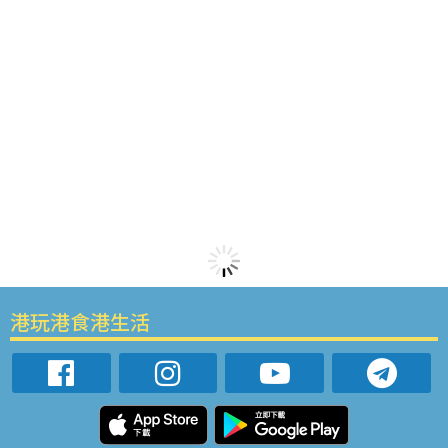
港玩港食港生活