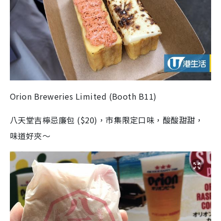
Orion Breweries Limited
(
Booth B11
)
八天堂吉檸忌廉包
(
$20
)，市集限定口味，酸酸甜甜，
味道好夾～