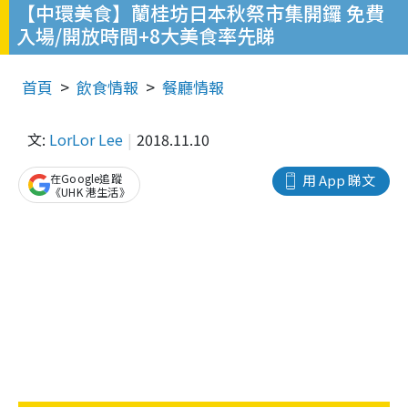
【中環美食】蘭桂坊日本秋祭市集開鑼 免費
入場/開放時間+8大美食率先睇
首頁
飲食情報
餐廳情報
文:
LorLor Lee
2018.11.10
在Google追蹤
用 App 睇文
《UHK 港生活》