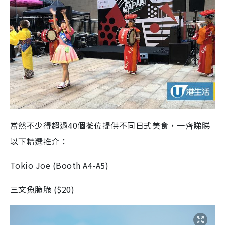
當然不少得超過
40
個攤位提供不同日式美食，一齊睇睇
以下精選推介：
Tokio Joe
(
Booth A4-A5
)
三文魚脆脆
(
$20
)