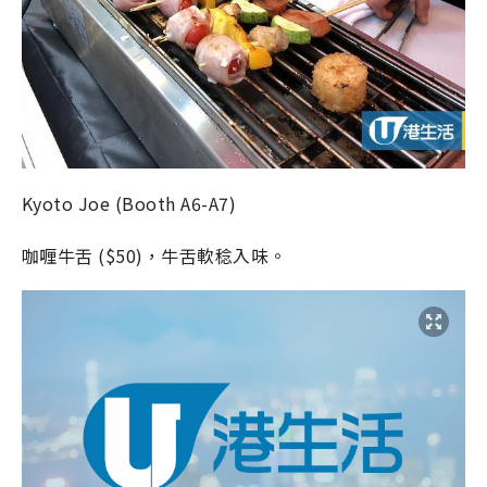
Kyoto Joe
(
Booth A6-A7
)
咖喱牛舌
(
$50
)，牛舌軟稔入味。