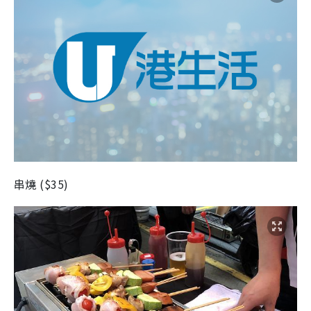
串燒
(
$35
)