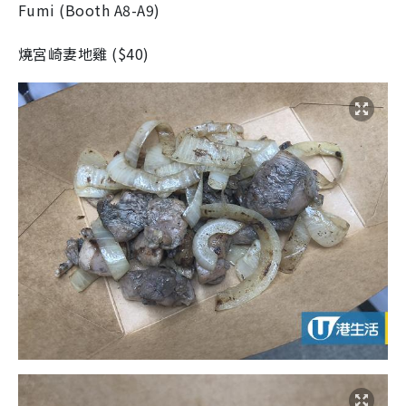
Fumi
(
Booth A8-A9
)
燒宮崎妻地雞
(
$40
)