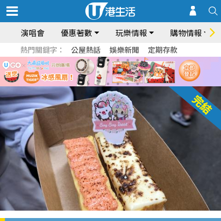
演唱會
優惠著數
玩樂情報
購物情報
熱門關鍵字：
公屋熱話
娛樂新聞
定期存款