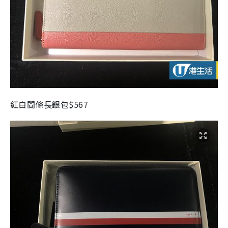
紅白間條長銀包$567