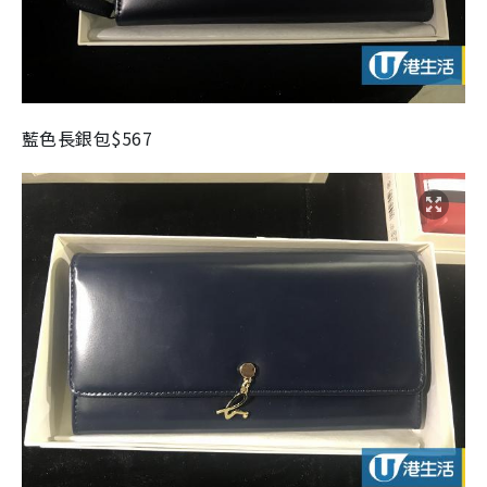
藍色長銀包$567