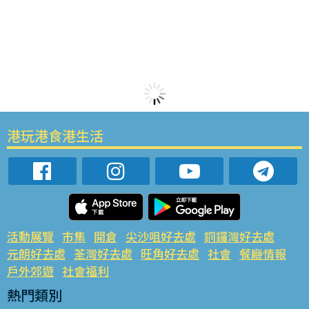
港玩港食港生活
活動展覽
市集
開倉
尖沙咀好去處
銅鑼灣好去處
元朗好去處
荃灣好去處
旺角好去處
社會
餐廳情報
戶外郊遊
社會福利
熱門類別