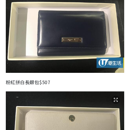
粉紅拼白長銀包$507