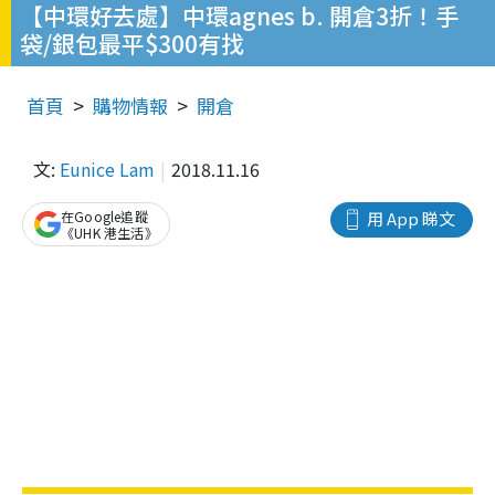
【中環好去處】中環agnes b. 開倉3折！手
袋/銀包最平$300有找
首頁
購物情報
開倉
文:
Eunice Lam
2018.11.16
在Google追蹤
用 App 睇文
《UHK 港生活》