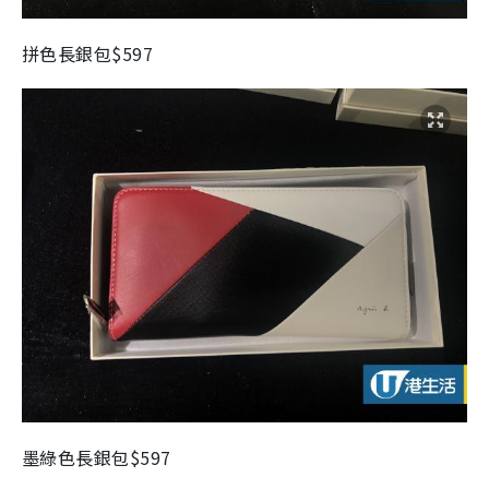
拼色長銀包$597
墨綠色長銀包$597