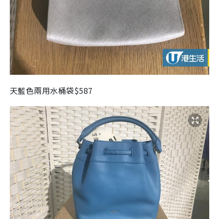
天藍色兩用水桶袋$587