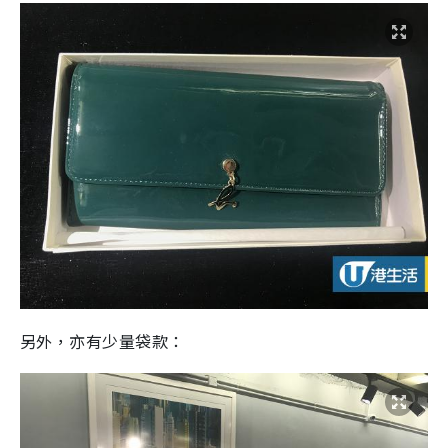
另外，亦有少量袋款：