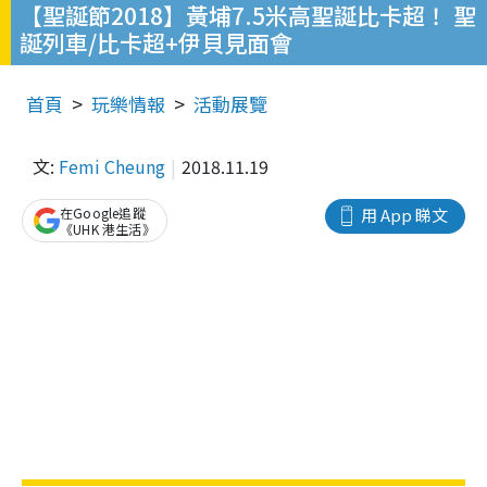
【聖誕節2018】黃埔7.5米高聖誕比卡超！ 聖
誕列車/比卡超+伊貝見面會
首頁
玩樂情報
活動展覽
文:
Femi Cheung
2018.11.19
在Google追蹤
用 App 睇文
《UHK 港生活》