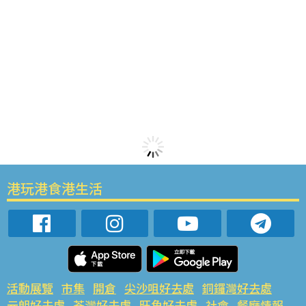
港玩港食港生活
活動展覽
市集
開倉
尖沙咀好去處
銅鑼灣好去處
元朗好去處
荃灣好去處
旺角好去處
社會
餐廳情報