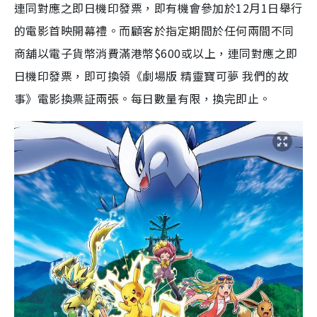
連同對應之即日機印發票，即有機會參加於12月1日舉行
的電影首映開幕禮。而顧客於指定期間於任何兩間不同
商舖以電子貨幣消費滿港幣$600或以上，連同對應之即
日機印發票，即可換領《劇場版 精靈寶可夢 我們的故
事》電影換票証兩張。每日數量有限，換完即止。