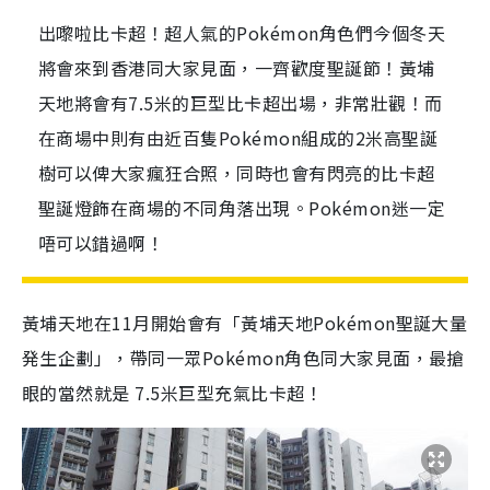
出嚟啦比卡超！超人氣的Pokémon角色們今個冬天
將會來到香港同大家見面，一齊歡度聖誕節！黃埔
天地將會有7.5米的巨型比卡超出場，非常壯觀！而
在商場中則有由近百隻Pokémon組成的2米高聖誕
樹可以俾大家瘋狂合照，同時也會有閃亮的比卡超
聖誕燈飾在商場的不同角落出現。Pokémon迷一定
唔可以錯過啊！
黃埔天地在11月開始會有「黃埔天地Pokémon聖誕大量
発生企劃」，帶同一眾Pokémon角色同大家見面，最搶
眼的當然就是 7.5米巨型充氣比卡超
！