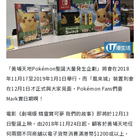
「黃埔天地Pokémon聖誕大量発生企劃」將會在2018
年11月17至2019年1月1日舉行，而「風來城」裝置則會
在12月1日才正式與大家見面，Pokémon Fans們要
Mark實日期啊！
電影《劇場版 精靈寶可夢 我們的故事》即將於12
月
13
日聖誕上映，由
2018年11月24日起，顧客於黃埔天地任
何兩間不同商舖以電子貨幣消費滿港幣$1200或以上，