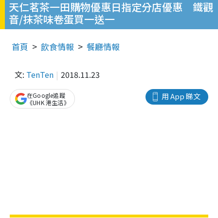
天仁茗茶一田購物優惠日指定分店優惠 鐵觀
音/抹茶味卷蛋買一送一
首頁
飲食情報
餐廳情報
文:
TenTen
2018.11.23
在Google追蹤
用 App 睇文
《UHK 港生活》