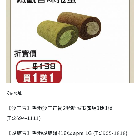
分店地址:
【沙田店】香港沙田正街2號新城市廣場3期1樓
(T:2694-1111)
【觀塘店】香港觀塘道418號 apm LG (T:3955-1818)