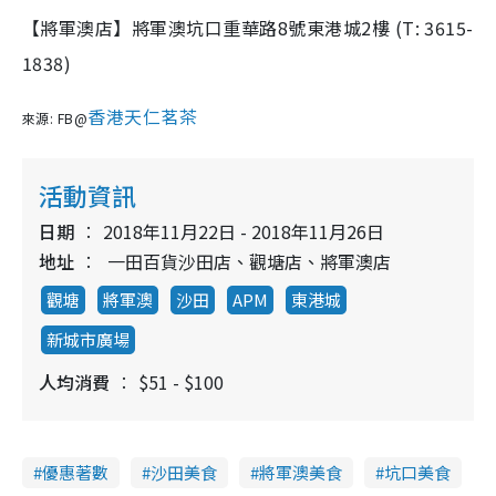
【將軍澳店】將軍澳坑口重華路8號東港城2樓 (T: 3615-
1838)
香港天仁茗茶
來源: FB@
活動資訊
日期
2018年11月22日 - 2018年11月26日
地址
一田百貨沙田店、觀塘店、將軍澳店
觀塘
將軍澳
沙田
APM
東港城
新城市廣場
人均消費
$51 - $100
優惠著數
沙田美食
將軍澳美食
坑口美食