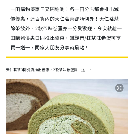
一田購物優惠日又開始喇！各一田分店都會推出減
價優惠，連百貨內的天仁茗茶都唔例外！天仁茗茶
除茶飲外，2款茶味卷蛋亦十分受歡迎，今次就趁一
田購物優惠日同推出優惠，鐵觀音/抹茶味卷蛋可享
買一送一，同家人朋友分享就最啱！
天仁茗茶3間分店推出優惠，2款茶味卷蛋買一送一。