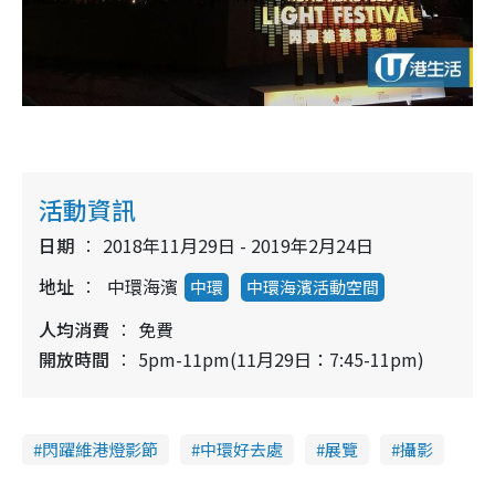
活動資訊
日期
2018年11月29日 - 2019年2月24日
地址
中環海濱
中環
中環海濱活動空間
人均消費
免費
開放時間
5pm-11pm(11月29日：7:45-11pm)
閃躍維港燈影節
中環好去處
展覽
攝影