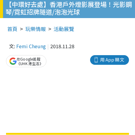
【中環好去處】香港戶外燈影展登場！光影鋼
琴/霓虹招牌隧道/泡泡光球
首頁
玩樂情報
活動展覽
文:
Femi Cheung
2018.11.28
在Google追蹤
用 App 睇文
《UHK 港生活》