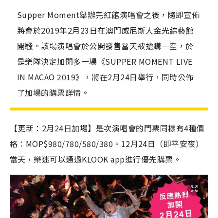
Supper Moment舉辦完紅館演唱會之後，隨即宣佈
將會於2019年2月23日在澳門威尼斯人金光綜藝館
開騷。該場演唱會於公開發售當天被搶購一空，於
是樂隊決定加開多一場《SUPPER MOMENT LIVE
IN MACAO 2019》，將在2月24日舉行，同時公佈
了加場的購票詳情。
【更新：2月24日加場】是次演唱會的門票同樣有4種價
格：MOP$980/780/580/380。
12月24日（即平安夜）
當天，樂迷可以通過KLOOK app進行優先購票。