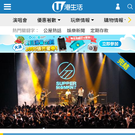
演唱會
優惠著數
玩樂情報
購物情報
熱門關鍵字：
公屋熱話
娛樂新聞
定期存款