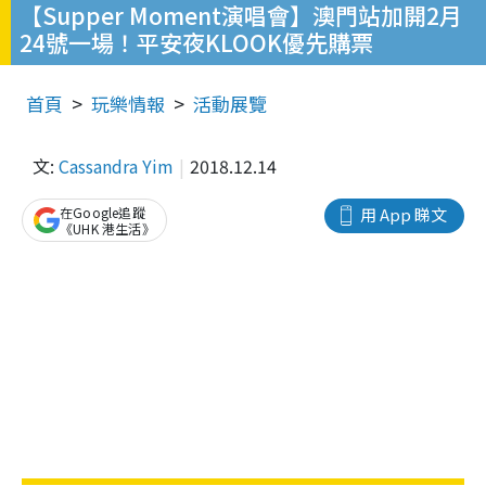
【Supper Moment演唱會】澳門站加開2月
24號一場！平安夜KLOOK優先購票
首頁
玩樂情報
活動展覽
文:
Cassandra Yim
2018.12.14
在Google追蹤
用 App 睇文
《UHK 港生活》