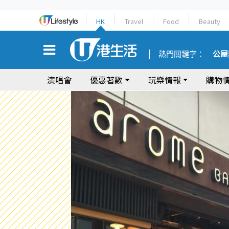
HK
Travel
Food
Beauty
熱門關鍵字：
公屋
演唱會
優惠著數
玩樂情報
購物