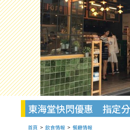
東海堂快閃優惠 指定分
首頁
飲食情報
餐廳情報