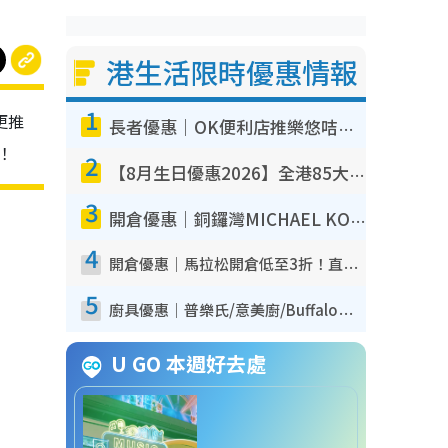
港生活限時優惠情報
1
更推
長者優惠｜OK便利店推樂悠咭優惠！買麵包/牛奶/保健品拍卡即減
！
2
【8月生日優惠2026】全港85大食買玩著數攻略 自助餐/火鍋放題同行免費＋誠品/DONKI送現金券
3
開倉優惠｜銅鑼灣MICHAEL KORS開倉低至17折！直擊$500起買手袋/銀包/鞋款 必買經典Jet Set系列
4
開倉優惠｜馬拉松開倉低至3折！直擊$99起買adidas／New Balance／Puma鞋款 STANLEY保溫杯劈價至$119起
5
廚具優惠｜普樂氏/意美廚/Buffalo廚具低至3折！$89起買煎鍋／炒鑊／個人鍋 同場小家電激減至$99起
U GO 本週好去處