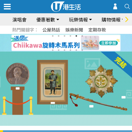
演唱會
優惠著數
玩樂情報
購物情報
熱門關鍵字：
公屋熱話
娛樂新聞
定期存款