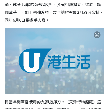
過，部分北洋將領群起反對，多省相繼獨立，爆發「護
國戰爭」，加上列強冷待，袁世凱唯有於3月取消帝制，
同年6月6日更撒手人寰。
民國年間軍官使用的九獅指揮刀。（天津博物館藏）這