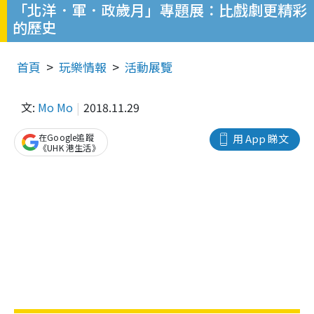
「北洋．軍．政歲月」專題展：比戲劇更精彩
的歷史
首頁
玩樂情報
活動展覽
文:
Mo Mo
2018.11.29
在Google追蹤
用 App 睇文
《UHK 港生活》