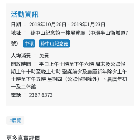
活動資訊
日期
2018年10月26日 - 2019年1月23日
地址
孫中山紀念館一樓展覽廳（中環半山衛城道7
號）
中環
孫中山紀念館
人均消費
免費
開放時間
平日上午十時至下午六時 周末及公眾假
期上午十時至晚上七時 聖誕前夕及農曆新年除夕上午
十時至下午五時 星期四（公眾假期除外）、農曆年初
一及二休館
電話
2367 6373
展覽
更多真實評價