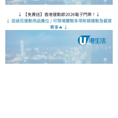
↓ 【免費送】香港運動節2026電子門票！↓
↓ 設過百運動用品攤位 / 可現場體驗多項新穎運動及觀賞
賽事🔥 ↓