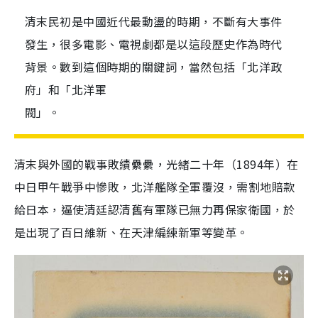
清末民初是中國近代最動盪的時期，不斷有大事件
發生，很多電影、電視劇都是以這段歷史作為時代
背景。數到這個時期的關鍵詞，當然包括「北洋政
府」和「北洋軍
閥」。
清末與外國的戰事敗績纍纍，光緒二十年（1894年）在
中日甲午戰爭中慘敗，北洋艦隊全軍覆沒，需割地賠款
給日本，逼使清廷認清舊有軍隊已無力再保家衛國，於
是出現了百日維新、在天津編練新軍等變革。