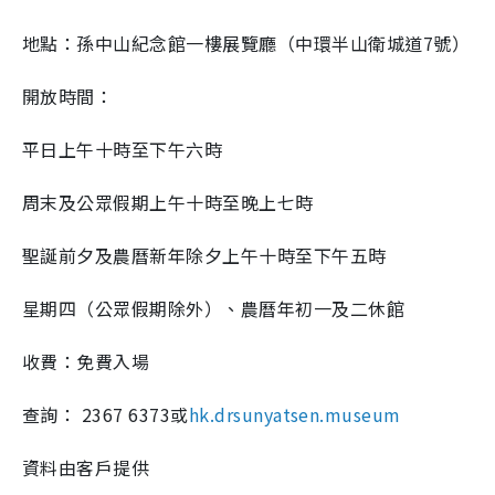
地點：孫中山紀念館一樓展覽廳（中環半山衛城道7號）
開放時間：
平日上午十時至下午六時
周末及公眾假期上午十時至晚上七時
聖誕前夕及農曆新年除夕上午十時至下午五時
星期四（公眾假期除外）、農曆年初一及二休館
收費：免費入場
查詢： 2367 6373或
hk.drsunyatsen.museum
資料由客戶提供